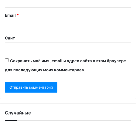
Email
*
Сайт
Сохранить моё имя, email и адрес сайта в этом браузере
для последующих моих комментариев.
Случайные
Просто
Во