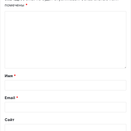
помечены
*
Имя
*
Email
*
Сайт