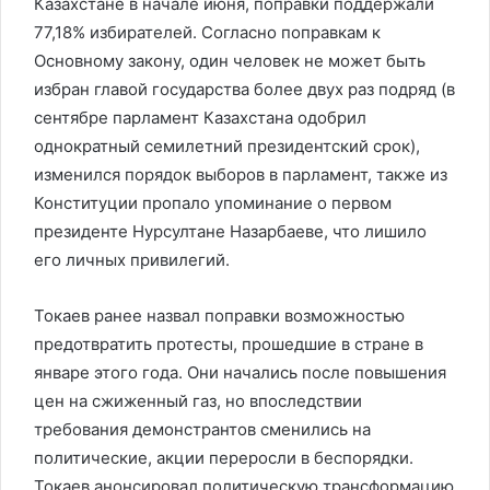
Казахстане в начале июня, поправки поддержали
77,18% избирателей. Согласно поправкам к
Основному закону, один человек не может быть
избран главой государства более двух раз подряд (в
сентябре парламент Казахстана одобрил
однократный семилетний президентский срок),
изменился порядок выборов в парламент, также из
Конституции пропало упоминание о первом
президенте Нурсултане Назарбаеве, что лишило
его личных привилегий.
Токаев ранее назвал поправки возможностью
предотвратить протесты, прошедшие в стране в
январе этого года. Они начались после повышения
цен на сжиженный газ, но впоследствии
требования демонстрантов сменились на
политические, акции переросли в беспорядки.
Токаев анонсировал политическую трансформацию