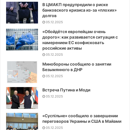
В ЦМАКП предупредили о риске
банковского кризиса из-за «плохих»
долгов
05.12.2025
«Обойдётся европейцам очень
дорого»: как развивается ситуация с
намерением ЕС конфисковать
российские активы
05.12.2025
Минобороны сообщило о занятии
Безымянного в ДНР
05.12.2025
Встреча Путина и Моди
05.12.2025
«Суспiльне» сообщило о завершении
переговоров Украины и США в Майами
05.12.2025