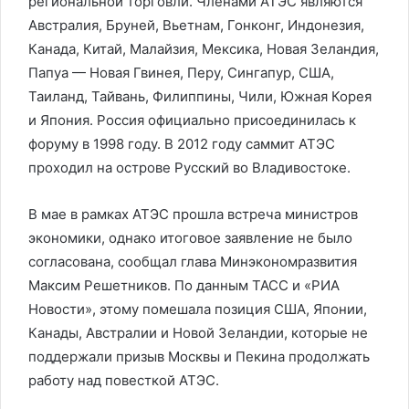
региональной торговли. Членами АТЭС являются
Австралия, Бруней, Вьетнам, Гонконг, Индонезия,
Канада, Китай, Малайзия, Мексика, Новая Зеландия,
Папуа — Новая Гвинея, Перу, Сингапур, США,
Таиланд, Тайвань, Филиппины, Чили, Южная Корея
и Япония. Россия официально присоединилась к
форуму в 1998 году. В 2012 году саммит АТЭС
проходил на острове Русский во Владивостоке.
В мае в рамках АТЭС прошла встреча министров
экономики, однако итоговое заявление не было
согласована, сообщал глава Минэкономразвития
Максим Решетников. По данным ТАСС и «РИА
Новости», этому помешала позиция США, Японии,
Канады, Австралии и Новой Зеландии, которые не
поддержали призыв Москвы и Пекина продолжать
работу над повесткой АТЭС.