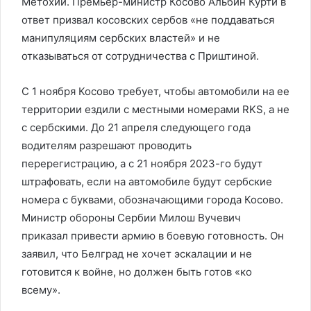
Метохии. Премьер-министр Косово Альбин Курти в
ответ призвал косовских сербов «не поддаваться
манипуляциям сербских властей» и не
отказываться от сотрудничества с Приштиной.
С 1 ноября Косово требует, чтобы автомобили на ее
территории ездили с местными номерами RKS, а не
с сербскими. До 21 апреля следующего года
водителям разрешают проводить
перерегистрацию, а с 21 ноября 2023-го будут
штрафовать, если на автомобиле будут сербские
номера с буквами, обозначающими города Косово.
Министр обороны Сербии Милош Вучевич
приказал привести армию в боевую готовность. Он
заявил, что Белград не хочет эскалации и не
готовится к войне, но должен быть готов «ко
всему».