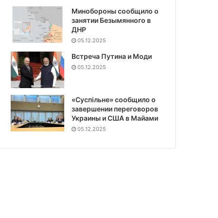
Минобороны сообщило о
занятии Безымянного в
ДНР
05.12.2025
Встреча Путина и Моди
05.12.2025
«Суспiльне» сообщило о
завершении переговоров
Украины и США в Майами
05.12.2025