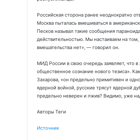
Российская сторона ранее неоднократно отв
Москва пыталась вмешиваться в американс
Песков называл такие сообщения параноид
действительностью. Мы настаиваем на том, 
вмешательства нет», — говорил он.
МИД России в свою очередь заявляет, что в
общественное сознание нового тезиса». Ка
Захарова, «он предельно примитивен и одн
ядерной войной, русские трясут ядерной дуб
предельно неверен и лжив? Видимо, уже на
Авторы Теги
Источник