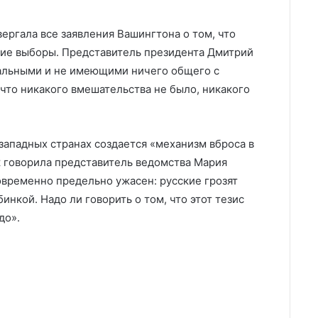
ергала все заявления Вашингтона о том, что
кие выборы. Представитель президента Дмитрий
альными и не имеющими ничего общего с
что никакого вмешательства не было, никакого
 западных странах создается «механизм вброса в
к говорила представитель ведомства Мария
овременно предельно ужасен: русские грозят
инкой. Надо ли говорить о том, что этот тезис
до».