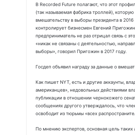
В Recorded Future полагают, что этот проф
(так называемая фабрика троллей), которую
вмешательству в выборы президента в 2016 
контролирует бизнесмен Евгений Пригожин,
предприниматель не раз отрицал связь с э
«никак не связаны с деятельностью, напра
выборы», говорил Пригожин в 2017 году.
Госдеп объявил награду за данные о вмеш
Как пишет NYT, есть и другие аккаунты, в
американцев», недовольных действиями вла
публикации в отношении чернокожего сена
сообщениях другого утверждалось, что чле
освободит из тюрьмы «всех распространите
По мнению экспертов, основная цель таких