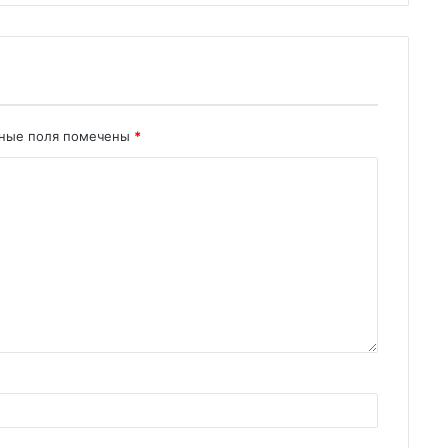
ьные поля помечены
*