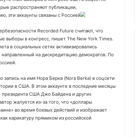
ию
магазинах
орые распространяют публикации,
ю, эти аккаунты связаны с Россией
рбезопасности Recorded Future считают, что
е выборы в конгресс, пишет The New York Times.
лета в социальных сетях активизировались
, направленный на дискредитацию демократов. По
оссией.
 запись на имя Нора Берка (Nora Berka) в соцсети
тории в США. В этом аккаунте в последние месяцы
» президента США Джо Байдена и других
втор жалуется из-за того, что «доллары
аине» во время боевых действий и изображает
как карикатуру прямиком из российской