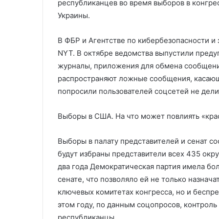
республиканцев во время выборов в конгре
Украины.
В ФБР и Агентстве по кибербезопасности и 
NYT. В октябре ведомства выпустили преду
журналы, приложения для обмена сообщени
распространяют ложные сообщения, касаю
попросили пользователей соцсетей не дел
Выборы в США. На что может повлиять «кр
Выборы в палату представителей и сенат со
будут избраны представители всех 435 окру
два года Демократическая партия имела бол
сенате, что позволяло ей не только назнач
ключевых комитетах конгресса, но и беспр
этом году, по данным соцопросов, контроль
республиканцы.