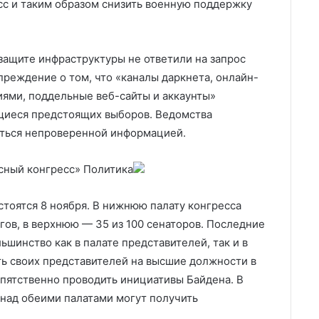
сс и таким образом снизить военную поддержку
защите инфраструктуры не ответили на запрос
преждение о том, что «каналы даркнета, онлайн-
ями, поддельные веб-сайты и аккаунты»
щиеся предстоящих выборов. Ведомства
иться непроверенной информацией.
асный конгресс»
Политика
стоятся 8 ноября. В нижнюю палату конгресса
гов, в верхнюю — 35 из 100 сенаторов. Последние
ьшинство как в палате представителей, так и в
ать своих представителей на высшие должности в
епятственно проводить инициативы Байдена. В
 над обеими палатами могут получить