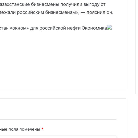
казахстанские бизнесмены получили выгоду от
длежали российским бизнесменам», — пояснил он.
стан «окном» для российской нефти
Экономика
ьные поля помечены
*