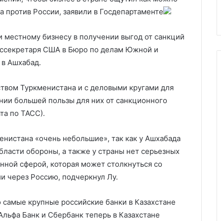
жения блока
рынка автопрома
 против России, заявили в Госдепартаменте
 местному бизнесу в получении выгод от санкций
оссекретаря США в Бюро по делам Южной и
 в Ашхабад.
ством Туркменистана и с деловыми кругами для
ении большей пользы для них от санкционного
та по ТАСС).
енистана «очень небольшие», так как у Ашхабада
бласти обороны, а также у страны нет серьезных
нной сферой, которая может столкнуться со
и через Россию, подчеркнул Лу.
 самые крупные российские банки в Казахстане
Альфа Банк и Сбербанк теперь в Казахстане