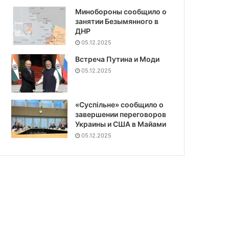
Минобороны сообщило о
занятии Безымянного в
ДНР
05.12.2025
Встреча Путина и Моди
05.12.2025
«Суспiльне» сообщило о
завершении переговоров
Украины и США в Майами
05.12.2025