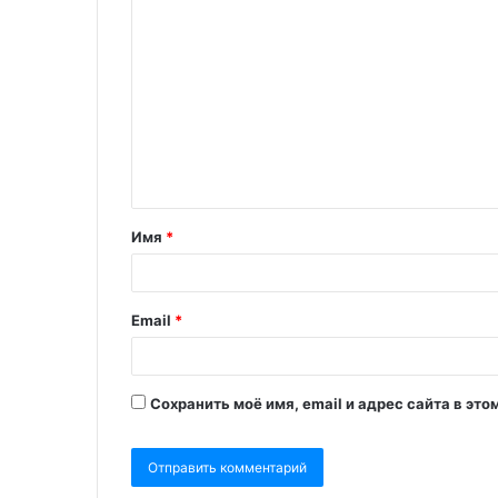
Имя
*
Email
*
Сохранить моё имя, email и адрес сайта в э