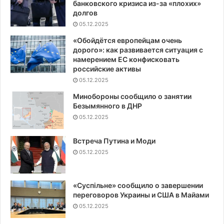
банковского кризиса из-за «плохих»
долгов
05.12.2025
«Обойдётся европейцам очень
дорого»: как развивается ситуация с
намерением ЕС конфисковать
российские активы
05.12.2025
Минобороны сообщило о занятии
Безымянного в ДНР
05.12.2025
Встреча Путина и Моди
05.12.2025
«Суспiльне» сообщило о завершении
переговоров Украины и США в Майами
05.12.2025