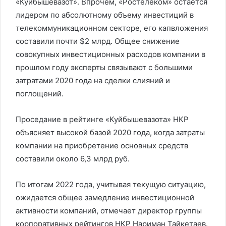
«Куйбышевазот». Впрочем, «Ростелеком» остается
лидером по абсолютному объему инвестиций в
телекоммуникационном секторе, его капвложения
составили почти $2 млрд. Общее снижение
совокупных инвестиционных расходов компании в
прошлом году эксперты связывают с большими
затратами 2020 года на сделки слияний и
поглощений.
Проседание в рейтинге «Куйбышевазота» НКР
объясняет высокой базой 2020 года, когда затраты
компании на приобретение основных средств
составили около 6,3 млрд руб.
По итогам 2022 года, учитывая текущую ситуацию,
ожидается общее замедление инвестиционной
активности компаний, отмечает директор группы
корпоративных рейтингов НКР Нариман Тайкетаев.