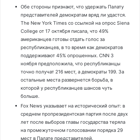
Обе стороны признают, что удержать Палату
представителей демократам вряд ли удастся.
The New York Times со ссылкой на опрос Siena
College от 17 октября писала, что 49%
американцев готовы отдать голос за
республиканцев, в то время как демократов
поддерживают 45% опрошенных. CNN 3
ноября предположила, что республиканцы
точно получат 216 мест, а демократы 199. За
остальные места развернется борьба, в
которой у республиканцев шансов чуть
больше.
Fox News указывает на исторический опыт: в
среднем пропрезидентская партия после двух
лет после выборов главы государства теряла
на промежуточном голосовании порядка 29
мест в Палате представителей.