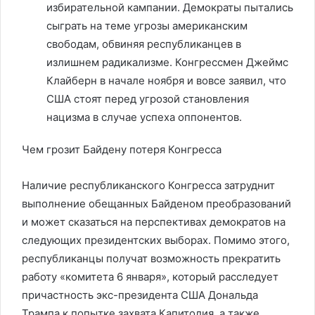
избирательной кампании. Демократы пытались
сыграть на теме угрозы американским
свободам, обвиняя республиканцев в
излишнем радикализме. Конгрессмен Джеймс
Клайберн в начале ноября и вовсе заявил, что
США стоят перед угрозой становления
нацизма в случае успеха оппонентов.
Чем грозит Байдену потеря Конгресса
Наличие республиканского Конгресса затруднит
выполнение обещанных Байденом преобразований
и может сказаться на перспективах демократов на
следующих президентских выборах. Помимо этого,
республиканцы получат возможность прекратить
работу «комитета 6 января», который расследует
причастность экс-президента США Дональда
Трампа к попытке захвата Капитолия, а также