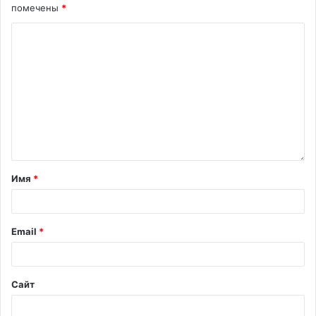
помечены
*
Имя
*
Email
*
Сайт