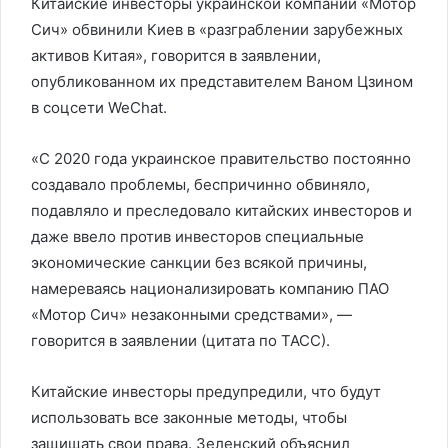
Китайские инвесторы украинской компании «Мотор
Сич» обвинили Киев в «разграблении зарубежных
активов Китая», говорится в заявлении,
опубликованном их представителем Ваном Цзином
в соцсети WeChat.
«С 2020 года украинское правительство постоянно
создавало проблемы, беспричинно обвиняло,
подавляло и преследовало китайских инвесторов и
даже ввело против инвесторов специальные
экономические санкции без всякой причины,
намереваясь национализировать компанию ПАО
«Мотор Сич» незаконными средствами», —
говорится в заявлении (цитата по ТАСС).
Китайские инвесторы предупредили, что будут
использовать все законные методы, чтобы
защищать свои права.
Зеленский объяснил