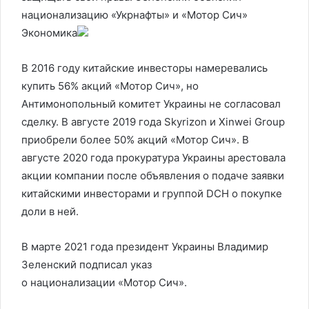
национализацию «Укрнафты» и «Мотор Сич»
Экономика
В 2016 году китайские инвесторы намеревались
купить 56% акций «Мотор Сич», но
Антимонопольный комитет Украины не согласовал
сделку. В августе 2019 года Skyrizon и Xinwei Group
приобрели более 50% акций «Мотор Сич». В
августе 2020 года прокуратура Украины арестовала
акции компании после объявления о подаче заявки
китайскими инвесторами и группой DCH о покупке
доли в ней.
В марте 2021 года президент Украины Владимир
Зеленский подписал указ
о национализации «Мотор Сич».