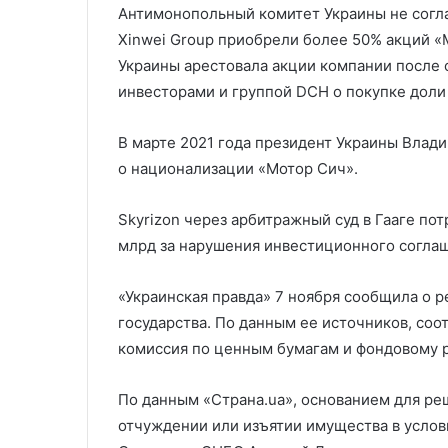
Антимонопольный комитет Украины не соглас
Xinwei Group приобрели более 50% акций «М
Украины арестовала акции компании после 
инвесторами и группой DCH о покупке доли 
В марте 2021 года президент Украины Влад
о национализации «Мотор Сич».
Skyrizon через арбитражный суд в Гааге по
млрд за нарушения инвестиционного согла
«Украинская правда» 7 ноября сообщила о 
государства. По данным ее источников, со
комиссия по ценным бумагам и фондовому 
По данным «Страна.ua», основанием для ре
отчуждении или изъятии имущества в услов