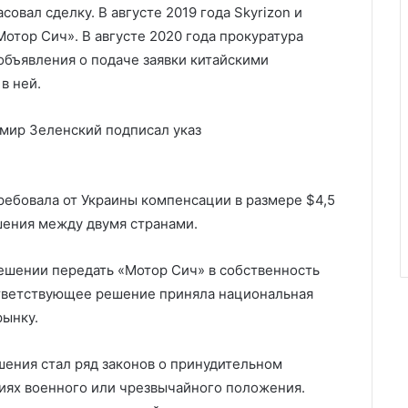
овал сделку. В августе 2019 года Skyrizon и
отор Сич». В августе 2020 года прокуратура
объявления о подаче заявки китайскими
в ней.
имир Зеленский подписал указ
требовала от Украины компенсации в размере $4,5
шения между двумя странами.
решении передать «Мотор Сич» в собственность
ответствующее решение приняла национальная
рынку.
шения стал ряд законов о принудительном
иях военного или чрезвычайного положения.