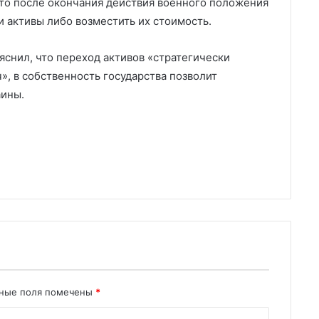
то после окончания действия военного положения
и активы либо возместить их стоимость.
снил, что переход активов «стратегически
», в собственность государства позволит
аины.
ьные поля помечены
*