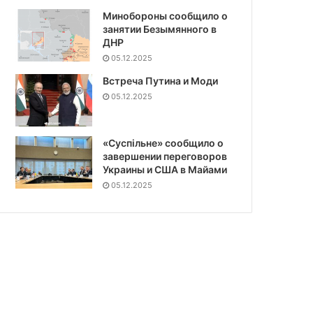
Минобороны сообщило о
занятии Безымянного в
ДНР
05.12.2025
Встреча Путина и Моди
05.12.2025
«Суспiльне» сообщило о
завершении переговоров
Украины и США в Майами
05.12.2025