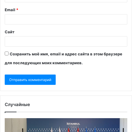
Email
*
Сайт
Сохранить моё имя, email и адрес сайта в этом браузере
для последующих моих комментариев.
Случайные
«Совсем
Ву
не
от