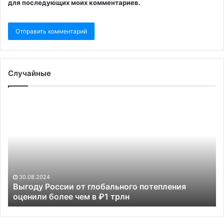
для последующих моих комментариев.
Случайные
Российский
аэропорт
ввел
временные
ограничения
на
полеты
24.05.2025
тепления
Российский аэропорт ввел временны
ограничения на полеты