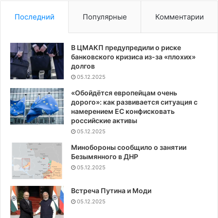
Последний
Популярные
Комментарии
В ЦМАКП предупредили о риске
банковского кризиса из-за «плохих»
долгов
05.12.2025
«Обойдётся европейцам очень
дорого»: как развивается ситуация с
намерением ЕС конфисковать
российские активы
05.12.2025
Минобороны сообщило о занятии
Безымянного в ДНР
05.12.2025
Встреча Путина и Моди
05.12.2025