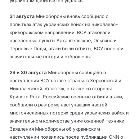
украинцам добиться не удалось.
31 августа
Минобороны вновь сообщило о
попытках атак украинских войск на николаево-
криворожском направлении. ВСУ атаковали
населенные пункты Архангельское, Ольгино и
Терновые Поды, атаки были отбиты, ВСУ понесли
значительные потери и отброшены.
29 и 30 августа
Минобороны сообщало о
наступлении ВСУ на юге страны: в Херсонской и
Николаевской областях, а также со стороны
Кривого Рога. Российские военные отбили атаки,
сообщили о разгроме наступавших частей,
многочисленных потерях среди украинских войск и
значительном количестве уничтоженной техники.
Заявления Минобороны об украинским
наступлении появились после публикации CNN о