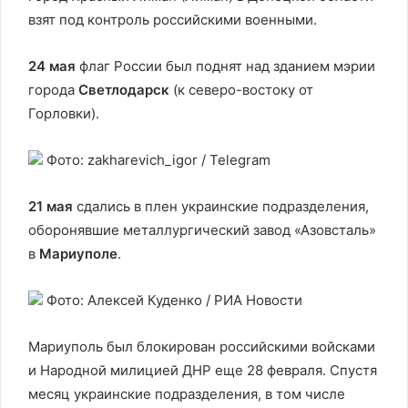
взят под контроль российскими военными.
24 мая
флаг России был поднят над зданием мэрии
города
Светлодарск
(к северо-востоку от
Горловки).
Фото: zakharevich_igor / Telegram
21 мая
сдались в плен украинские подразделения,
оборонявшие металлургический завод «Азовсталь»
в
Мариуполе
.
Фото: Алексей Куденко / РИА Новости
Мариуполь был блокирован российскими войсками
и Народной милицией ДНР еще 28 февраля. Спустя
месяц украинские подразделения, в том числе