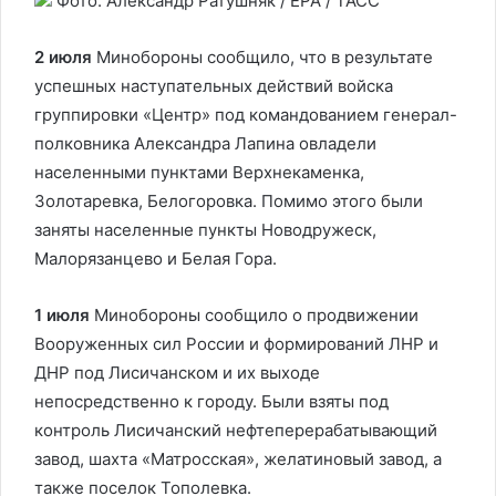
Фото: Александр Ратушняк / EPA / ТАСС
2 июля
Минобороны сообщило, что в результате
успешных наступательных действий войска
группировки «Центр» под командованием генерал-
полковника Александра Лапина овладели
населенными пунктами Верхнекаменка,
Золотаревка, Белогоровка. Помимо этого были
заняты населенные пункты Новодружеск,
Малорязанцево и Белая Гора.
1 июля
Минобороны сообщило о продвижении
Вооруженных сил России и формирований ЛНР и
ДНР под Лисичанском и их выходе
непосредственно к городу. Были взяты под
контроль Лисичанский нефтеперерабатывающий
завод, шахта «Матросская», желатиновый завод, а
также поселок Тополевка.