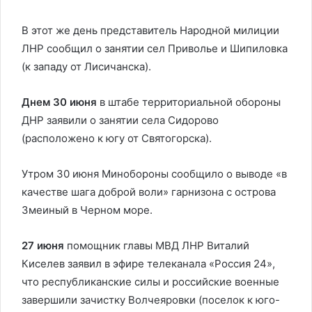
В этот же день представитель Народной милиции
ЛНР сообщил о занятии сел Приволье и Шипиловка
(к западу от Лисичанска).
Днем 30 июня
в штабе территориальной обороны
ДНР заявили о занятии села Сидорово
(расположено к югу от Святогорска).
Утром 30 июня Минобороны сообщило о выводе «в
качестве шага доброй воли» гарнизона с острова
Змеиный в Черном море.
27 июня
помощник главы МВД ЛНР Виталий
Киселев заявил в эфире телеканала «Россия 24»,
что республиканские силы и российские военные
завершили зачистку Волчеяровки (поселок к юго-