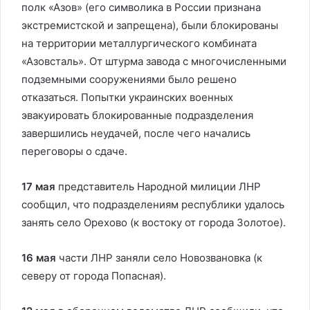
полк «Азов» (его символика в России признана
экстремистской и запрещена), были блокированы
на территории металлургического комбината
«Азовсталь». От штурма завода с многочисленными
подземными сооружениями было решено
отказаться. Попытки украинских военных
эвакуировать блокированные подразделения
завершились неудачей, после чего начались
переговоры о сдаче.
17 мая
представитель Народной милиции ЛНР
сообщил, что подразделениям республики удалось
занять село Орехово (к востоку от города Золотое).
16 мая
части ЛНР заняли село Новозвановка (к
северу от города Попасная).