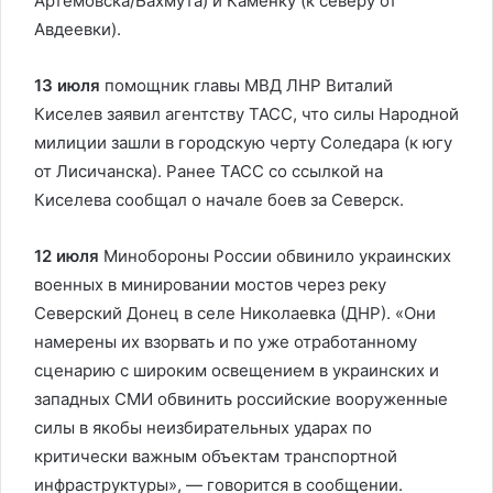
Артемовска/Бахмута) и Каменку (к северу от
Авдеевки).
13 июля
помощник главы МВД ЛНР Виталий
Киселев заявил агентству ТАСС, что силы Народной
милиции зашли в городскую черту Соледара (к югу
от Лисичанска). Ранее ТАСС со ссылкой на
Киселева сообщал о начале боев за Северск.
12 июля
Минобороны России обвинило украинских
военных в минировании мостов через реку
Северский Донец в селе Николаевка (ДНР). «Они
намерены их взорвать и по уже отработанному
сценарию с широким освещением в украинских и
западных СМИ обвинить российские вооруженные
силы в якобы неизбирательных ударах по
критически важным объектам транспортной
инфраструктуры», — говорится в сообщении.