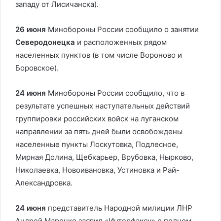
западу от Лисичанска).
26 июня
Минобороны России сообщило о занятии
Северодонецка
и расположенных рядом
населенных пунктов (в том числе Вороново и
Боровское).
24 июня
Минобороны России сообщило, что в
результате успешных наступательных действий
группировки российских войск на луганском
направлении за пять дней были освобождены
населенные пункты Лоскутовка, Подлесное,
Мирная Долина, Щебкарьер, Врубовка, Нырково,
Николаевка, Новоивановка, Устиновка и Рай-
Александровка.
24 июня
представитель Народной милиции ЛНР
Андрей Марочко заявил «Интерфаксу» о полном