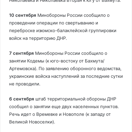
Николаевка и Николаевка Вторая к югу от Бахмута.
10 сентября
Минобороны России сообщило о
проведении операции по свертыванию и
переброске изюмско-балаклейской группировки
войск на территорию ДНР.
7 сентября
Минобороны России сообщило о
занятии Кодемы (к юго-востоку от Бахмута/
Артемовска). По заявлению оборонного ведомства,
украинские войска наступлений за последние сутки
не проводили.
6 сентября
штаб территориальной обороны ДНР
сообщил о занятии еще двух населенных пунктов.
Речь идет о Времевке и Новополе (к западу от
Великой Новоселки).