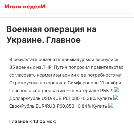
Военная операция на
Украине. Главное
В результате обмена пленными домой вернулись
35 военных из ЛНР, Путин попросил правительство
согласовать нормативы армии с ее потребностями.
Стремоусова похоронят в Симферополе 11 ноября.
Главное о спецоперации — в материале РБК
*
Доллар/Рубль
USD/RUB
₽61,080
-0,38%
Купить
Евро/Рубль
EUR/RUB
₽60,853
-0,84%
Купить
Главное к 13:05 мск: