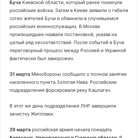
Буча
Киевской области, который ранее покинули
российские войска. Затем в Киеве заявили о гибели
сотен жителей Бучи и обвинили в случившемся
российских военнослужащих. В Москве
произошедшее назвали постановкой, указав на
целый ряд несоответствий. После событий в Буче
переговорный процесс между Россией и Украиной
фактически был заморожен.
31 марта
Минобороны сообщило о полном занятии
населенного пункта Золотая Нива. Российские
подразделения форсировали реку Кашлагач.
В этот же день подразделения ЛНР завершили
зачистку Житловки.
29 марта
российская армия начала покидать
Киевскую, Черниговскую и Сумскую области
. В