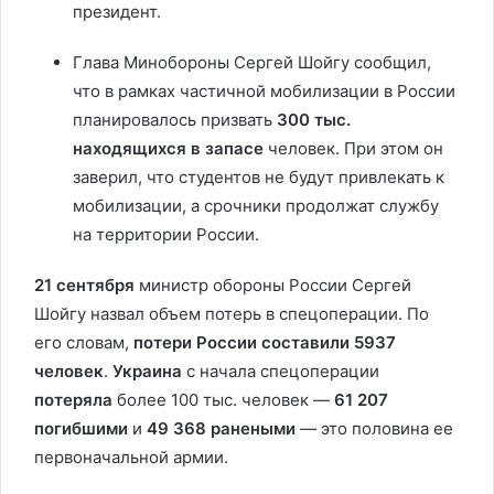
президент.
Глава Минобороны Сергей Шойгу сообщил,
что в рамках частичной мобилизации в России
планировалось призвать
300 тыс.
находящихся в запасе
человек. При этом он
заверил, что студентов не будут привлекать к
мобилизации, а срочники продолжат службу
на территории России.
21 сентября
министр обороны России Сергей
Шойгу назвал объем потерь в спецоперации. По
его словам,
потери России составили 5937
человек
.
Украина
с начала спецоперации
потеряла
более 100 тыс. человек —
61 207
погибшими
и
49 368 ранеными
— это половина ее
первоначальной армии.