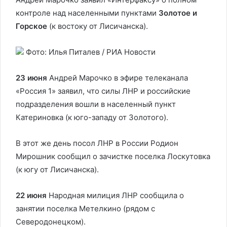
контроле над населенными пунктами
Золотое и
Горское
(к востоку от Лисичанска).
Фото: Илья Питалев / РИА Новости
23 июня
Андрей Марочко в эфире телеканала
«Россия 1» заявил, что силы ЛНР и российские
подразделения вошли в населенный пункт
Катериновка (к юго-западу от Золотого).
В этот же день посол ЛНР в России Родион
Мирошник сообщил о зачистке поселка Лоскутовка
(к югу от Лисичанска).
22 июня
Народная милиция ЛНР сообщила о
занятии поселка Метелкино (рядом с
Северодонецком).