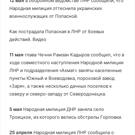
12 мая
в оборонном ведомстве ЛНР сообщили, что
Народная милиция оттеснила украинских
военнослужащих от Попасной.
Как пострадала Попасная в ЛНР от боевых
действий. Видео
11 мая
глава Чечни Рамзан Кадыров сообщил, что в
ходе совместного наступления Народной милиции
ЛНР и подразделения «Ахмат» заняты населенные
пункты Южный и Воеводовка, пороховой завод
«Заря», а также несколько дачных поселков к
северу и северо-западу от Северодонецка.
5 мая
Народная милиция ДНР заняла село
Троицкое, из которого велись обстрелы Горловки.
25 апреля
Народная милиция ЛНР сообщила о