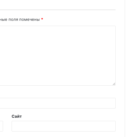
ьные поля помечены
*
Сайт