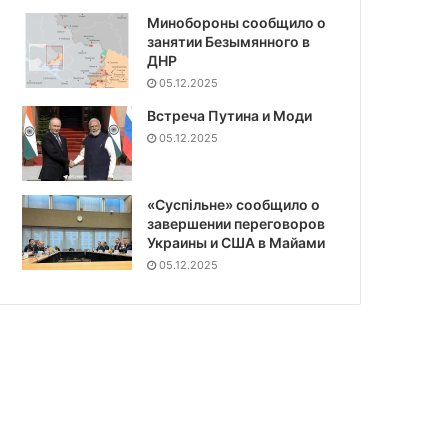
Минобороны сообщило о
занятии Безымянного в
ДНР
05.12.2025
Встреча Путина и Моди
05.12.2025
«Суспiльне» сообщило о
завершении переговоров
Украины и США в Майами
05.12.2025