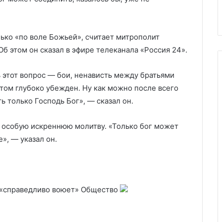
контрнаступления ВСУ
ько «по воле Божьей», считает митрополит
Об этом он сказал в эфире телеканала «Россия 24».
 этот вопрос — бои, ненависть между братьями
этом глубоко убежден. Ну как можно после всего
ь только Господь Бог», — сказал он.
 особую искреннюю молитву. «Только бог может
», — указал он.
е «справедливо воюет»
Общество