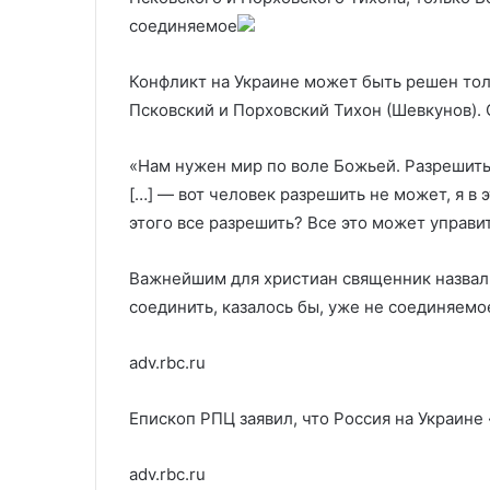
которого задержали Дурова
семьями
соединяемое
Конфликт на Украине может быть решен тол
Псковский и Порховский Тихон (Шевкунов). 
«Нам нужен мир по воле Божьей. Разрешить
[…] — вот человек разрешить не может, я в 
этого все разрешить? Все это может управит
Важнейшим для христиан священник назвал
соединить, казалось бы, уже не соединяемое
adv.rbc.ru
Епископ РПЦ заявил, что Россия на Украин
adv.rbc.ru