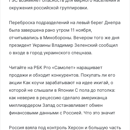
ГЭС возникнет опасность для мирного населения и
окружения российской группировки.
Переброска подразделений на левый берег Днепра
была завершена рано утром 11 ноября,
отчитывались в Минобороны. Вечером того же дня
президент Украины Владимир Зеленский сообщил
о входе в город украинского спецназа.
Читайте на РБК Pro «Самолет» наращивает
продажи и обходит конкурентов. Покупать ли его
акции Как коучи зарабатывают на идее икигай, о
которой не слышали в Японии С пола до потолка:
как неверие в рецессию сделало американца
миллиардером Запад останавливает обмен
финансовыми данными с Россией. Что это значит
Россия взяла под контроль Херсон и большую часть