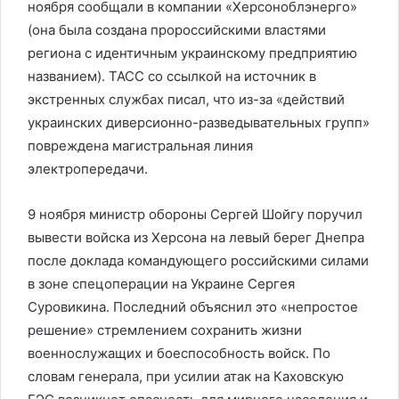
ноября сообщали в компании «Херсоноблэнерго»
(она была создана пророссийскими властями
региона с идентичным украинскому предприятию
названием). ТАСС со ссылкой на источник в
экстренных службах писал, что из-за «действий
украинских диверсионно-разведывательных групп»
повреждена магистральная линия
электропередачи.
9 ноября министр обороны Сергей Шойгу поручил
вывести войска из Херсона на левый берег Днепра
после доклада командующего российскими силами
в зоне спецоперации на Украине Сергея
Суровикина. Последний объяснил это «непростое
решение» стремлением сохранить жизни
военнослужащих и боеспособность войск. По
словам генерала, при усилии атак на Каховскую