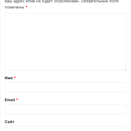
Ваш адрес email не будет опубликован.
Обязательные поля
помечены
*
Имя
*
Email
*
Сайт