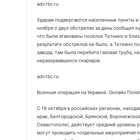
adv.rbc.ru
Ударам подвергаются населенные пункты и 
ноября о двух обстрелах за день сообщил к
что были атакованы поселок Теткино и бли
результате обстрелов не было, в Теткино 
завода, там была перебита газовая труба, 
неразорвавшихся снарядов.
adv.rbc.ru
Военная операция на Украине. Онлайн
Поли
С 19 октября в российских регионах, наход
крае, Белгородской, Брянской, Воронежской
Севастополе), действует средний уровень р
могут проводить «отдельные мероприятия п