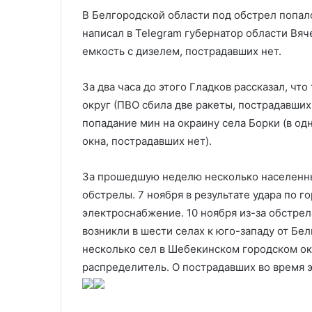
Украины ради экономии
человека
В Белгородской области под обстрел попало
написал в Telegram губернатор области Вяч
емкость с дизелем, пострадавших нет.
За два часа до этого Гладков рассказал, чт
округ (ПВО сбила две ракеты, пострадавших
попадание мин на окраину села Борки (в од
окна, пострадавших нет).
За прошедшую неделю несколько населенны
обстрелы. 7 ноября в результате удара по 
электроснабжение. 10 ноября из-за обстре
возникли в шести селах к юго-западу от Бел
несколько сел в Шебекинском городском окр
распределитель. О пострадавших во время э