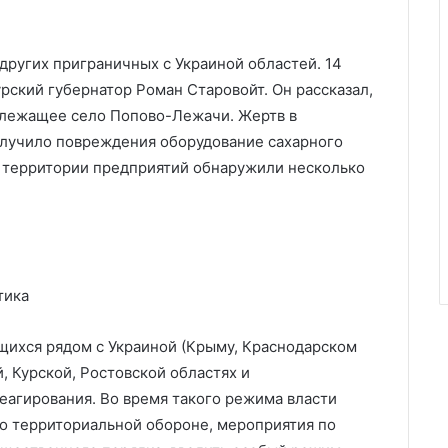
других приграничных с Украиной областей. 14
урский губернатор Роман Старовойт. Он рассказал,
злежащее село Попово-Лежачи. Жертв в
получило повреждения оборудование сахарного
на территории предприятий обнаружили несколько
тика
ящихся рядом с Украиной (Крыму, Краснодарском
, Курской, Ростовской областях и
еагирования. Во время такого режима власти
о территориальной обороне, мероприятия по