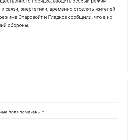
бщественного порядка, вводить особый режим
и связи, энергетики, временно отселять жителей
 режима Старовойт и Гладков сообщили, что в их
ний обороны.
ьные поля помечены
*