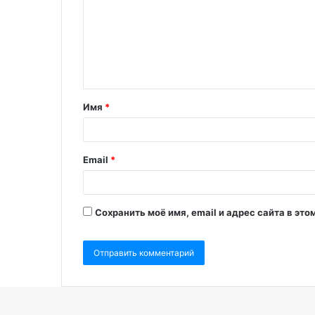
Имя
*
Email
*
Сохранить моё имя, email и адрес сайта в э