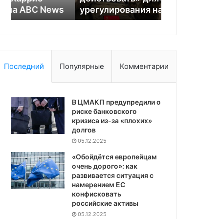
s
урегулирования на Украине
ударом по 
ударом
по
Катару
Последний
Популярные
Комментарии
В ЦМАКП предупредили о
риске банковского
кризиса из-за «плохих»
долгов
05.12.2025
«Обойдётся европейцам
очень дорого»: как
развивается ситуация с
намерением ЕС
конфисковать
российские активы
05.12.2025