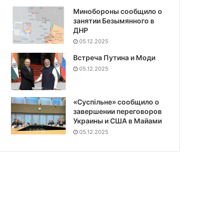
Минобороны сообщило о
занятии Безымянного в
ДНР
05.12.2025
Встреча Путина и Моди
05.12.2025
«Суспiльне» сообщило о
завершении переговоров
Украины и США в Майами
05.12.2025