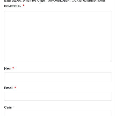
Ваш адрес email не будет опубликован.
Обязательные поля
помечены
*
Имя
*
Email
*
Сайт