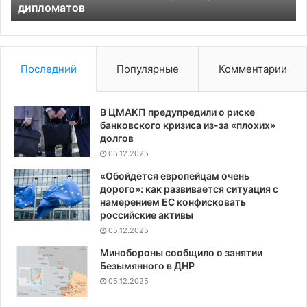
дипломатов
Последний
Популярные
Комментарии
В ЦМАКП предупредили о риске
банковского кризиса из-за «плохих»
долгов
05.12.2025
«Обойдётся европейцам очень
дорого»: как развивается ситуация с
намерением ЕС конфисковать
российские активы
05.12.2025
Минобороны сообщило о занятии
Безымянного в ДНР
05.12.2025