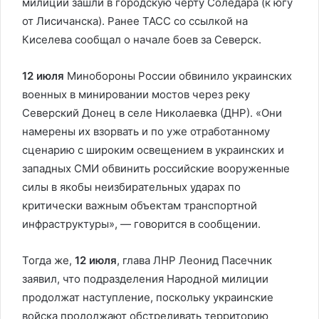
милиции зашли в городскую черту Соледара (к югу
от Лисичанска). Ранее ТАСС со ссылкой на
Киселева сообщал о начале боев за Северск.
12 июля
Минобороны России обвинило украинских
военных в минировании мостов через реку
Северский Донец в селе Николаевка (ДНР). «Они
намерены их взорвать и по уже отработанному
сценарию с широким освещением в украинских и
западных СМИ обвинить российские вооруженные
силы в якобы неизбирательных ударах по
критически важным объектам транспортной
инфраструктуры», — говорится в сообщении.
Тогда же,
12 июля
, глава ЛНР Леонид Пасечник
заявил, что подразделения Народной милиции
продолжат наступление, поскольку украинские
войска продолжают обстреливать территорию