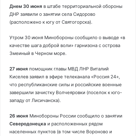
Днем 30 июня
в штабе территориальной обороны
ДНР заявили о занятии села Сидорово
(расположено к югу от Святогорска).
Утром 30 июня Минобороны сообщило о выводе «в
качестве шага доброй воли» гарнизона с острова
Змеиный в Черном море.
27 июня
помощник главы МВД ЛНР Виталий
Киселев заявил в эфире телеканала «Россия 24»,
что республиканские силы и российские военные
завершили зачистку Волчеяровки (поселок к юго-
западу от Лисичанска).
26 июня
Минобороны России сообщило о занятии
Северодонецка
и расположенных рядом
населенных пунктов (в том числе Вороново и