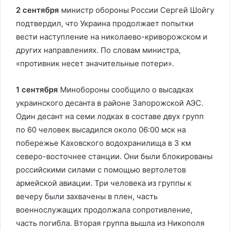
2 сентября
министр обороны России Сергей Шойгу
подтвердил, что Украина продолжает попытки
вести наступление на николаево-криворожском и
других направлениях. По словам министра,
«противник несет значительные потери».
1 сентября
Минобороны сообщило о высадках
украинского десанта в районе Запорожской АЭС.
Один десант на семи лодках в составе двух групп
по 60 человек высадился около 06:00 мск на
побережье Каховского водохранилища в 3 км
северо-восточнее станции. Они были блокированы
российскими силами с помощью вертолетов
армейской авиации. Три человека из группы к
вечеру были захвачены в плен, часть
военнослужащих продолжала сопротивление,
часть погибла. Вторая группа вышла из Никополя