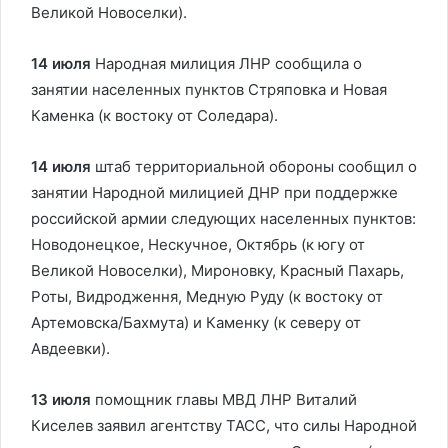
Великой Новоселки).
14 июля
Народная милиция ЛНР сообщила о
занятии населенных пунктов Стряповка и Новая
Каменка (к востоку от Соледара).
14 июля
штаб территориальной обороны сообщил о
занятии Народной милицией ДНР при поддержке
российской армии следующих населенных пунктов:
Новодонецкое, Нескучное, Октябрь (к югу от
Великой Новоселки), Мироновку, Красный Пахарь,
Роты, Видродження, Медную Руду (к востоку от
Артемовска/Бахмута) и Каменку (к северу от
Авдеевки).
13 июля
помощник главы МВД ЛНР Виталий
Киселев заявил агентству ТАСС, что силы Народной