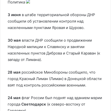
Политика
3 июня
в штабе территориальной обороны ДНР
сообщили об установлении контроля над
населенными пунктами Яровая и Щурово.
30 мая
власти ДНР сообщили о продвижении
Народной милиции к Славянску и занятии
населенных пунктов Диброва и Старый Караван (к
западу от Лимана).
28 мая
российское Минобороны сообщило, что
город Красный Лиман (Лиман) в Донецкой области
взят под контроль российскими военными.
24 мая
флаг России был поднят над зданием мэрии
города
Светлодарск
(к северо-востоку от
Горловки).