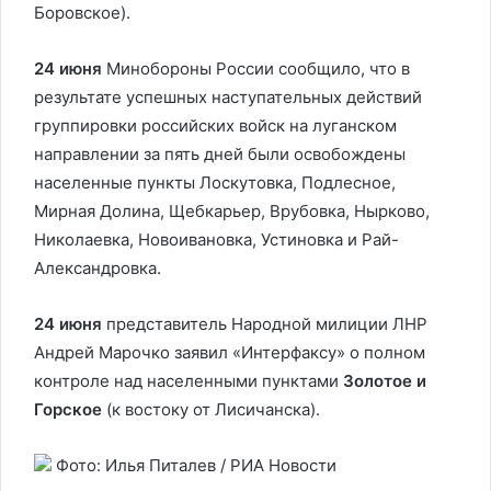
Боровское).
24 июня
Минобороны России сообщило, что в
результате успешных наступательных действий
группировки российских войск на луганском
направлении за пять дней были освобождены
населенные пункты Лоскутовка, Подлесное,
Мирная Долина, Щебкарьер, Врубовка, Нырково,
Николаевка, Новоивановка, Устиновка и Рай-
Александровка.
24 июня
представитель Народной милиции ЛНР
Андрей Марочко заявил «Интерфаксу» о полном
контроле над населенными пунктами
Золотое и
Горское
(к востоку от Лисичанска).
Фото: Илья Питалев / РИА Новости