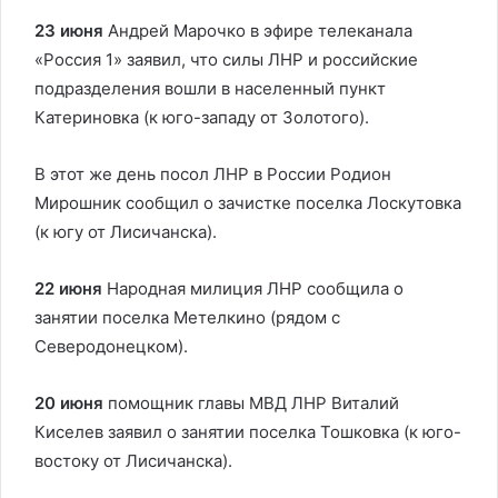
23 июня
Андрей Марочко в эфире телеканала
«Россия 1» заявил, что силы ЛНР и российские
подразделения вошли в населенный пункт
Катериновка (к юго-западу от Золотого).
В этот же день посол ЛНР в России Родион
Мирошник сообщил о зачистке поселка Лоскутовка
(к югу от Лисичанска).
22 июня
Народная милиция ЛНР сообщила о
занятии поселка Метелкино (рядом с
Северодонецком).
20 июня
помощник главы МВД ЛНР Виталий
Киселев заявил о занятии поселка Тошковка (к юго-
востоку от Лисичанска).