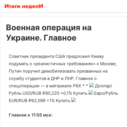
Военная операция на
Украине. Главное
Советник президента США предложил Киеву
подумать о «реалистичных требованиях» к Москве,
Путин поручил демобилизовать призванных на
службу студентов в ДНР и ЛНР. Главное о
спецоперации — в материале РБК *
*
Доллар/
Рубль
USD/RUB
₽60,220
+0,1%
Купить
Евро/Рубль
EUR/RUB
₽62,098
+1%
Купить
Главное к 11:05 мск: