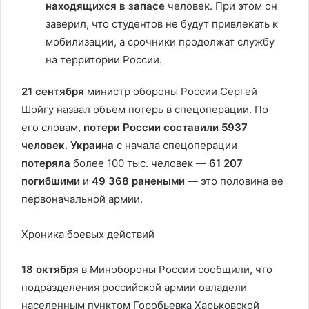
находящихся в запасе
человек. При этом он
заверил, что студентов не будут привлекать к
мобилизации, а срочники продолжат службу
на территории России.
21 сентября
министр обороны России Сергей
Шойгу назвал объем потерь в спецоперации. По
его словам,
потери России составили 5937
человек
.
Украина
с начала спецоперации
потеряла
более 100 тыс. человек —
61 207
погибшими
и
49 368 ранеными
— это половина ее
первоначальной армии.
Хроника боевых действий
18 октября
в Минобороны России сообщили, что
подразделения российской армии овладели
населенным пунктом Горобьевка Харьковской