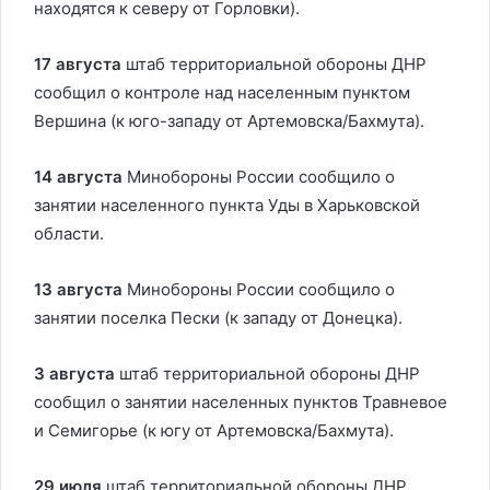
находятся к северу от Горловки).
17 августа
штаб территориальной обороны ДНР
сообщил о контроле над населенным пунктом
Вершина (к юго-западу от Артемовска/Бахмута).
14 августа
Минобороны России сообщило о
занятии населенного пункта Уды в Харьковской
области.
13 августа
Минобороны России сообщило о
занятии поселка Пески (к западу от Донецка).
3 августа
штаб территориальной обороны ДНР
сообщил о занятии населенных пунктов Травневое
и Семигорье (к югу от Артемовска/Бахмута).
29 июля
штаб территориальной обороны ДНР