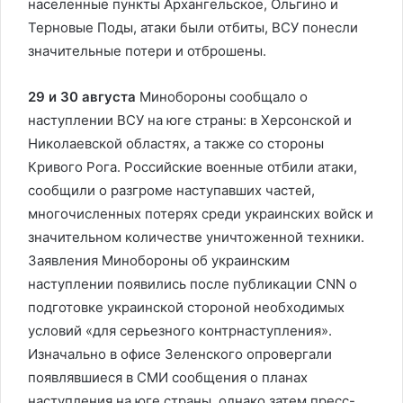
населенные пункты Архангельское, Ольгино и
Терновые Поды, атаки были отбиты, ВСУ понесли
значительные потери и отброшены.
29 и 30 августа
Минобороны сообщало о
наступлении ВСУ на юге страны: в Херсонской и
Николаевской областях, а также со стороны
Кривого Рога. Российские военные отбили атаки,
сообщили о разгроме наступавших частей,
многочисленных потерях среди украинских войск и
значительном количестве уничтоженной техники.
Заявления Минобороны об украинским
наступлении появились после публикации CNN о
подготовке украинской стороной необходимых
условий «для серьезного контрнаступления».
Изначально в офисе Зеленского опровергали
появлявшиеся в СМИ сообщения о планах
наступления на юге страны, однако затем пресс-