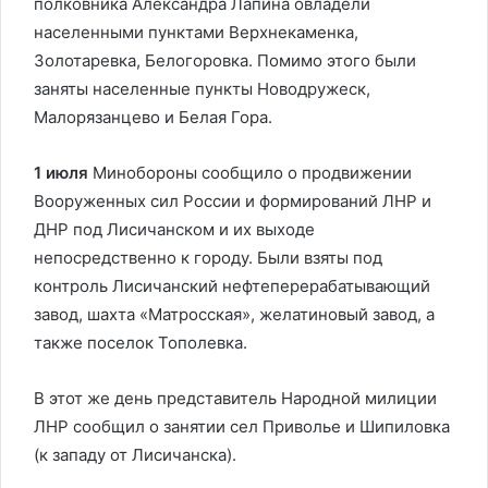
полковника Александра Лапина овладели
населенными пунктами Верхнекаменка,
Золотаревка, Белогоровка. Помимо этого были
заняты населенные пункты Новодружеск,
Малорязанцево и Белая Гора.
1 июля
Минобороны сообщило о продвижении
Вооруженных сил России и формирований ЛНР и
ДНР под Лисичанском и их выходе
непосредственно к городу. Были взяты под
контроль Лисичанский нефтеперерабатывающий
завод, шахта «Матросская», желатиновый завод, а
также поселок Тополевка.
В этот же день представитель Народной милиции
ЛНР сообщил о занятии сел Приволье и Шипиловка
(к западу от Лисичанска).