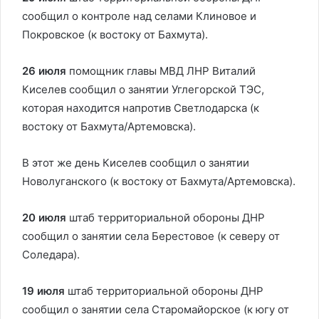
сообщил о контроле над селами Клиновое и
Покровское (к востоку от Бахмута).
26 июля
помощник главы МВД ЛНР Виталий
Киселев сообщил о занятии Углегорской ТЭС,
которая находится напротив Светлодарска (к
востоку от Бахмута/Артемовска).
В этот же день Киселев сообщил о занятии
Новолуганского (к востоку от Бахмута/Артемовска).
20 июля
штаб территориальной обороны ДНР
сообщил о занятии села Берестовое (к северу от
Соледара).
19 июля
штаб территориальной обороны ДНР
сообщил о занятии села Старомайорское (к югу от