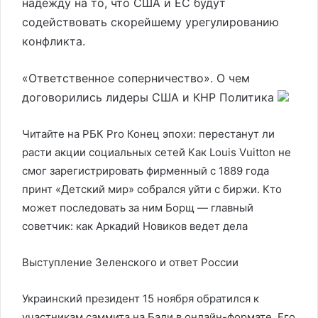
надежду на то, что США и ЕС будут
содействовать скорейшему урегулированию
конфликта.
«Ответственное соперничество». О чем
договорились лидеры США и КНР
Политика
Читайте на РБК Pro Конец эпохи: перестанут ли
расти акции социальных сетей Как Louis Vuitton не
смог зарегистрировать фирменный с 1889 года
принт «Детский мир» собрался уйти с биржи. Кто
может последовать за ним Борщ — главный
советчик: как Аркадий Новиков ведет дела
Выступление Зеленского и ответ России
Украинский президент 15 ноября обратился к
участникам саммита на Бали в онлайн-формате. Его