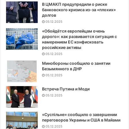
В ЦМАКП предупредили о риске
банковского кризиса из-за «плохих»
долгов
05.12.2025
«Обойдётся европейцам очень
дорого»: как развивается ситуация с
намерением ЕС конфисковать
российские активы
05.12.2025
Минобороны сообщило о занятии
Безымянного в ДНР
05.12.2025
Встреча Путина и Моди
05.12.2025
«Суспiльне» сообщило о завершении
переговоров Украины и США в Майами
05.12.2025