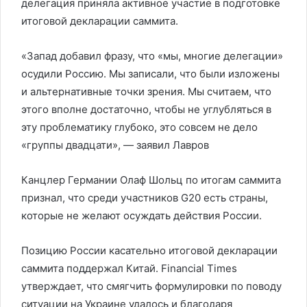
делегация приняла активное участие в подготовке
итоговой декларации саммита.
«Запад добавил фразу, что «мы, многие делегации»
осудили Россию. Мы записали, что были изложены
и альтернативные точки зрения. Мы считаем, что
этого вполне достаточно, чтобы не углубляться в
эту проблематику глубоко, это совсем не дело
«группы двадцати», — заявил Лавров
Канцлер Германии Олаф Шольц по итогам саммита
признал, что среди участников G20 есть страны,
которые не желают осуждать действия России.
Позицию России касательно итоговой декларации
саммита поддержал Китай. Financial Times
утверждает, что смягчить формулировки по поводу
ситуации на Украине удалось и благодаря