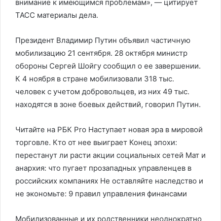
внимание к имеющимся проблемам», — цитирует
ТАСС материалы дела.
Президент Владимир Путин объявил частичную
мобилизацию 21 сентября. 28 октября министр
обороны Сергей Шойгу сообщил о ее завершении.
К 4 ноября в стране мобилизовали 318 тыс.
человек с учетом добровольцев, из них 49 тыс.
находятся в зоне боевых действий, говорил Путин.
Читайте на РБК Pro Наступает новая эра в мировой
торговле. Кто от нее выиграет Конец эпохи:
перестанут ли расти акции социальных сетей Мат и
анархия: что пугает прозападных управленцев в
российских компаниях Не оставляйте наследство и
не экономьте: 9 правил управления финансами
Мобилизованные и их родственники неоднократно