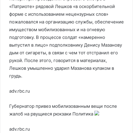
«Патриоте» рядовой Лешков «в оскорбительной
форме с использованием нецензурных слов»
пожаловался на организацию службы, обеспечение
имуществом мобилизованных и на огневую
подготовку. В процессе солдат «намеренно
выпустил в лицо» подполковнику Денису Мазанову
дым от сигареты, в связи с чем тот отстранил его
рукой. После этого, говорится в материалах,
Лешков умышленно ударил Мазанова кулаком в
грудь.
adv.rbc.ru
Губернатор привез мобилизованным вещи после
жалоб на рвущиеся рюкзаки
Политика
adv.rbc.ru