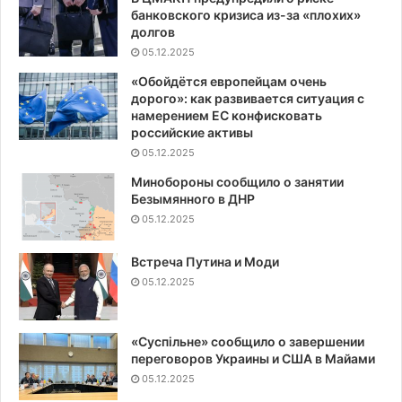
банковского кризиса из-за «плохих»
долгов
05.12.2025
«Обойдётся европейцам очень
дорого»: как развивается ситуация с
намерением ЕС конфисковать
российские активы
05.12.2025
Минобороны сообщило о занятии
Безымянного в ДНР
05.12.2025
Встреча Путина и Моди
05.12.2025
«Суспiльне» сообщило о завершении
переговоров Украины и США в Майами
05.12.2025