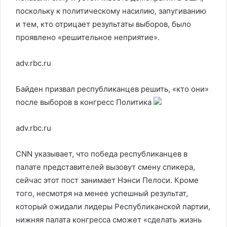
поскольку к политическому насилию, запугиванию
и тем, кто отрицает результаты выборов, было
проявлено «решительное неприятие».
adv.rbc.ru
Байден призвал республиканцев решить, «кто они»
после выборов в конгресс
Политика
adv.rbc.ru
CNN указывает, что победа республиканцев в
палате представителей вызовут смену спикера,
сейчас этот пост занимает Нэнси Пелоси. Кроме
того, несмотря на менее успешный результат,
который ожидали лидеры Республиканской партии,
нижняя палата конгресса сможет «сделать жизнь