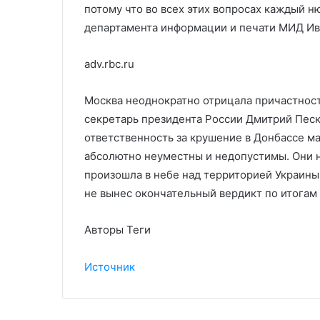
потому что во всех этих вопросах каждый н
департамента информации и печати МИД Ив
adv.rbc.ru
Москва неоднократно отрицала причастность
секретарь президента России Дмитрий Песк
ответственность за крушение в Донбассе м
абсолютно неуместны и недопустимы. Они н
произошла в небе над территорией Украины»,
не вынес окончательный вердикт по итогам
Авторы Теги
Источник