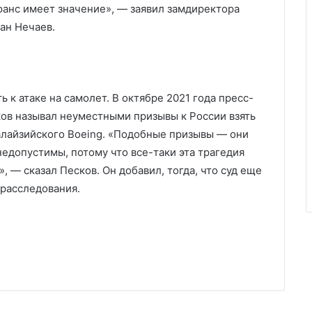
юанс имеет значение», — заявил замдиректора
ан Нечаев.
 к атаке на самолет. В октябре 2021 года пресс-
ов называл неуместными призывы к России взять
алайзийского Boeing. «Подобные призывы — они
едопустимы, потому что все-таки эта трагедия
 — сказал Песков. Он добавил, тогда, что суд еще
 расследования.