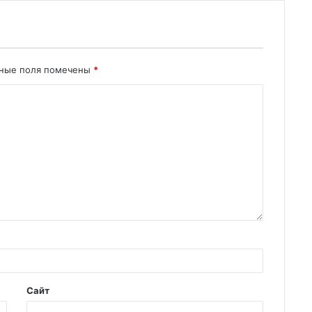
ьные поля помечены
*
Сайт