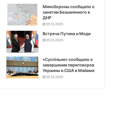
Минобороны сообщило о
занятии Безымянного в
ДНР
05.12.2025
Встреча Путина и Моди
05.12.2025
«Суспiльне» сообщило о
завершении переговоров
Украины и США в Майами
05.12.2025