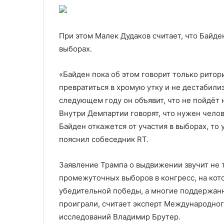
При этом Малек Дудаков считает, что Байден
выборах.
«Байден пока об этом говорит только ритори
превратиться в хромую утку и не дестабил
следующем году он объявит, что не пойдёт 
Внутри Демпартии говорят, что нужен чело
Байден откажется от участия в выборах, то
пояснил собеседник RT.
Заявление Трампа о выдвижении звучит не 
промежуточных выборов в конгресс, на кот
убедительной победы, а многие поддержан
проиграли, считает эксперт Международног
исследований Владимир Брутер.