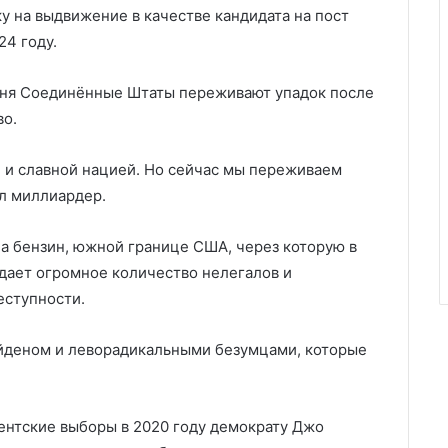
ку на выдвижение в качестве кандидата на пост
24 году.
одня Соединённые Штаты переживают упадок после
во.
 и славной нацией. Но сейчас мы переживаем
л миллиардер.
а бензин, южной границе США, через которую в
дает огромное количество нелегалов и
еступности.
айденом и леворадикальными безумцами, которые
ентские выборы в 2020 году демократу Джо