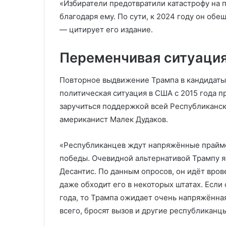
«Избиратели предотвратили катастрофу на 
благодаря ему. По сути, к 2024 году он обе
— цитирует его издание.
Переменчивая ситуаци
Повторное выдвижение Трампа в кандидаты
политическая ситуация в США с 2015 года п
заручиться поддержкой всей Республиканско
американист Малек Дудаков.
«Республиканцев ждут напряжённые праймери
победы. Очевидной альтернативой Трампу 
Десантис. По данным опросов, он идёт вро
даже обходит его в некоторых штатах. Если
года, то Трампа ожидает очень напряжённая
всего, бросят вызов и другие республиканцы