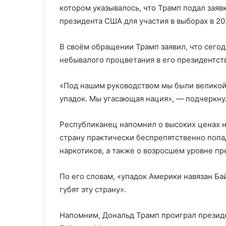
котором указывалось, что Трамп подал заяв
президента США для участия в выборах в 20
В своём обращении Трамп заявил, что сег
небывалого процветания в его президентст
«Под нашим руководством мы были великой
упадок. Мы угасающая нация», — подчеркну
Республиканец напомнил о высоких ценах н
страну практически беспрепятственно попа
наркотиков, а также о возросшем уровне пр
По его словам, «упадок Америки навязан Б
губят эту страну».
Напомним, Дональд Трамп проиграл презид