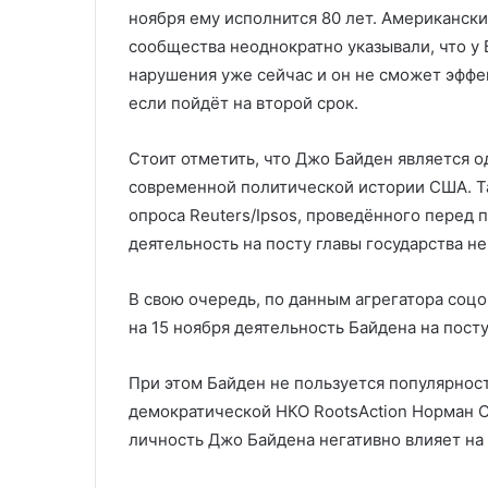
ноября ему исполнится 80 лет. Американск
сообщества неоднократно указывали, что у
нарушения уже сейчас и он не сможет эффек
если пойдёт на второй срок.
Стоит отметить, что Джо Байден является 
современной политической истории США. Та
опроса Reuters/Ipsos, проведённого перед
деятельность на посту главы государства н
В свою очередь, по данным агрегатора соцоп
на 15 ноября деятельность Байдена на пост
При этом Байден не пользуется популярност
демократической НКО RootsAction Норман С
личность Джо Байдена негативно влияет н