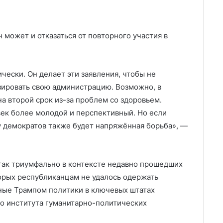
 может и отказаться от повторного участия в
чески. Он делает эти заявления, чтобы не
изировать свою администрацию. Возможно, в
на второй срок из-за проблем со здоровьем.
век более молодой и перспективный. Но если
 у демократов также будет напряжённая борьба», —
так триумфально в контексте недавно прошедших
орых республиканцам не удалось одержать
ные Трампом политики в ключевых штатах
о института гуманитарно-политических