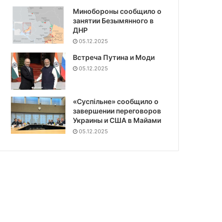
Минобороны сообщило о
занятии Безымянного в
ДНР
05.12.2025
Встреча Путина и Моди
05.12.2025
«Суспiльне» сообщило о
завершении переговоров
Украины и США в Майами
05.12.2025