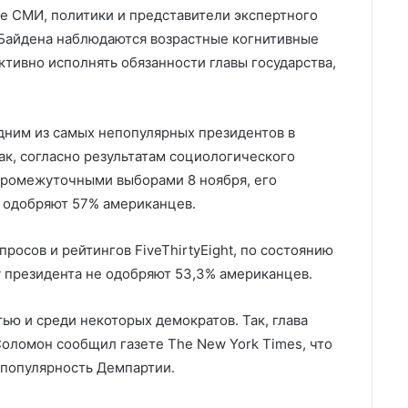
ие СМИ, политики и представители экспертного
 Байдена наблюдаются возрастные когнитивные
тивно исполнять обязанности главы государства,
одним из самых непопулярных президентов в
к, согласно результатам социологического
 промежуточными выборами 8 ноября, его
е одобряют 57% американцев.
росов и рейтингов FiveThirtyEight, по состоянию
у президента не одобряют 53,3% американцев.
ью и среди некоторых демократов. Так, глава
оломон сообщил газете The New York Times, что
а популярность Демпартии.