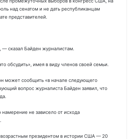
осле промежуточных выборов в конгресс США, на
роль над сенатом и не дать республиканцам
ате представителей.
», — сказал Байден журналистам.
то обсудить», имея в виду членов своей семьи.
 он может сообщить «в начале следующего
твующий вопрос журналиста Байден заявил, что
да.
 намерение не зависело от исхода
.
 возрастным президентом в истории США — 20