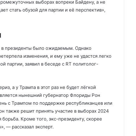
промежуточных выборах вопреки Байдену, а не
щает стать обузой для партии и её перспектив»,
я
 в президенты было ожидаемым. Однако
ретерпела изменения, и ему уже не удастся легко
й партии, заявил в беседе с RT политолог-
з, а у Трампа в этот раз не будет лёгкой
является нынешний губернатор Флориды Рон
вень с Трампом по поддержке республиканцев или
 он также решит принять участие в выборах 2024
 борьба. Кроме того, экс-президенту, скорее
», — рассказал эксперт.