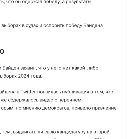
, что он одержал победу, а результаты
 выборах в судах и оспорить победу Байдена
о
айден заявил, что у него нет какой-либо
выборах 2024 года.
йдена в Twitter появилась публикация о том, что
кже содержалось видео с перечнем
торым, по мнению демократов, привело правление
 тем, выдвигать ли свою кандидатуру на второй