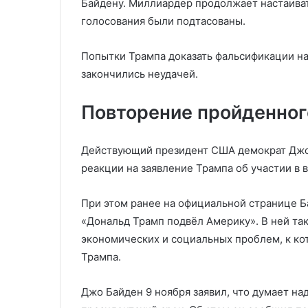
Байдену. Миллиардер продолжает настаивать
голосования были подтасованы.
Попытки Трампа доказать фальсификации на
закончились неудачей.
Повторение пройденног
Действующий президент США демократ Джо Б
реакции на заявление Трампа об участии в 
При этом ранее на официальной странице Ба
«Дональд Трамп подвёл Америку». В ней та
экономических и социальных проблем, к ко
Трампа.
Джо Байден 9 ноября заявил, что думает над