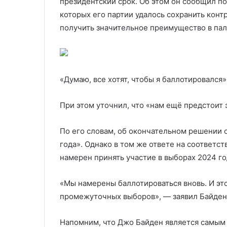
президентский срок. Об этом он сообщил п
которых его партии удалось сохранить конт
получить значительное преимущество в пал
«Думаю, все хотят, чтобы я баллотировался
При этом уточнил, что «нам ещё предстоит э
По его словам, об окончательном решении
года». Однако в том же ответе на соответс
намерен принять участие в выборах 2024 го
«Мы намерены баллотироваться вновь. И это
промежуточных выборов», — заявил Байден
Напомним, что Джо Байден является самым