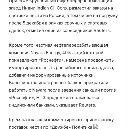
При этом крупнейший нефтеперерабатывающий
завод Индии Indian Oil Corp. разместил заказы на
поставки нефти из России, в том числе на погрузку
после 5 декабря в рамках срочных и спотовых
сделок, отметил один из собеседников Reuters.
Кроме того, частная нефтеперерабатывающая
компания Nayara Energy, 49% акций которой
принадлежит «Роснефти», намерена продолжить
импортировать нефть российского производства,
добавили информированные источники.
Большинство иностранных банков прекратили
работать с Nayara после введения санкций против
«Роснефти», НПЗ продолжил пользоваться
индийскими банками, указывает Reuters.
Кремль отказался комментировать приостановку
поставок нефти по «Дружбе»
Политика