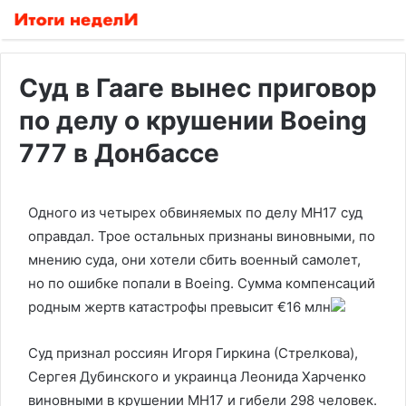
Суд в Гааге вынес приговор
по делу о крушении Boeing
777 в Донбассе
Одного из четырех обвиняемых по делу MH17 суд
оправдал. Трое остальных признаны виновными, по
мнению суда, они хотели сбить военный самолет,
но по ошибке попали в Boeing. Сумма компенсаций
родным жертв катастрофы превысит €16 млн
Суд признал россиян Игоря Гиркина (Стрелкова),
Сергея Дубинского и украинца Леонида Харченко
виновными в крушении MH17 и гибели 298 человек.