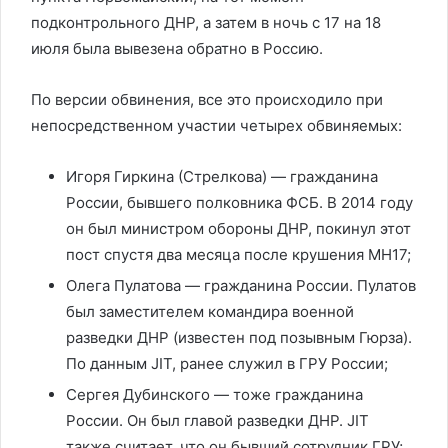
подконтрольного ДНР, а затем в ночь с 17 на 18
июля была вывезена обратно в Россию.
По версии обвинения, все это происходило при
непосредственном участии четырех обвиняемых:
Игоря Гиркина (Стрелкова) — гражданина
России, бывшего полковника ФСБ. В 2014 году
он был министром обороны ДНР, покинул этот
пост спустя два месяца после крушения MH17;
Олега Пулатова — гражданина России. Пулатов
был заместителем командира военной
разведки ДНР (известен под позывным Гюрза).
По данным JIT, ранее служил в ГРУ России;
Сергея Дубинского — тоже гражданина
России. Он был главой разведки ДНР. JIT
также считает, что он бывший сотрудник ГРУ;