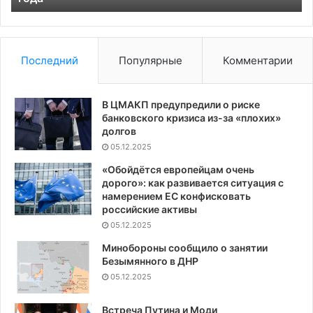
Последний
Популярные
Комментарии
В ЦМАКП предупредили о риске
банковского кризиса из-за «плохих»
долгов
05.12.2025
«Обойдётся европейцам очень
дорого»: как развивается ситуация с
намерением ЕС конфисковать
российские активы
05.12.2025
Минобороны сообщило о занятии
Безымянного в ДНР
05.12.2025
Встреча Путина и Моди