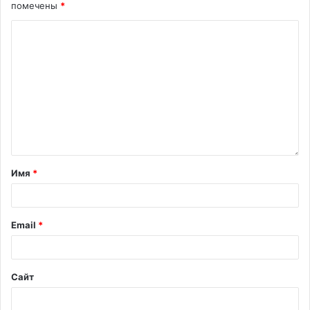
помечены
*
Имя
*
Email
*
Сайт