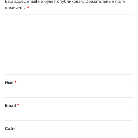
Ваш адрес email не будет опубликован.
Обязательные поля
помечены
*
Имя
*
Email
*
Сайт