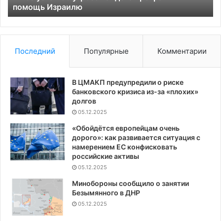
й
помощь Израилю
Последний
Популярные
Комментарии
В ЦМАКП предупредили о риске
банковского кризиса из-за «плохих»
долгов
05.12.2025
«Обойдётся европейцам очень
дорого»: как развивается ситуация с
намерением ЕС конфисковать
российские активы
05.12.2025
Минобороны сообщило о занятии
Безымянного в ДНР
05.12.2025