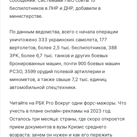
сообщении. Системами ПВО сбиты 10
беспилотников в ЛНР и ДНР, добавили в
министерстве.
По данным ведомства, всего с начала операции
уничтожено 333 украинских самолета, 177
вертолетов, более 2,5 тыс. беспилотников, 388
ЗРК, более 6,7 тыс. танков и других боевых
бронированных машин, почти 900 боевых машин
РСЗО, 3599 орудий полевой артиллерии и
минометов, а также свыше 7,2 тыс. единиц
автомобильной спецтехники.
Читайте на РБК Pro Вокруг одни форс-мажоры. Что
учесть в плане онлайн-рекламы на 2023 год
Осталось три месяца: страны, где скоро откроется
прием документов в вузы Кризис среднего
возраста: зачем он нужен и как его пережить