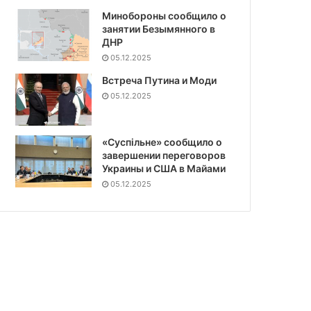
Минобороны сообщило о
занятии Безымянного в
ДНР
05.12.2025
Встреча Путина и Моди
05.12.2025
«Суспiльне» сообщило о
завершении переговоров
Украины и США в Майами
05.12.2025