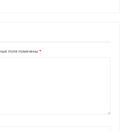
ьные поля помечены
*