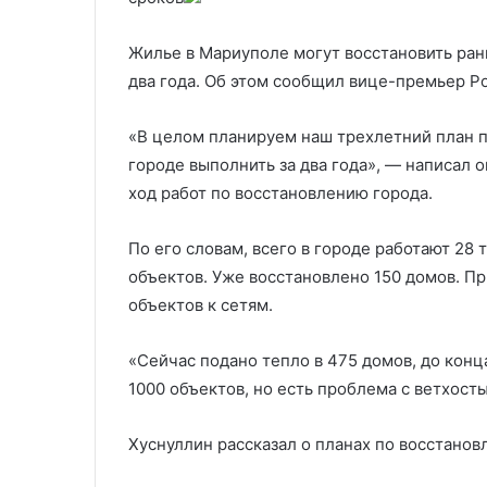
«ЗЕ ЕНД»
ипотеке для
«ЗЕ
ЕНД»
Жилье в Мариуполе могут восстановить ран
два года. Об этом сообщил вице-премьер Р
«В целом планируем наш трехлетний план 
городе выполнить за два года», — написал о
ход работ по восстановлению города.
По его словам, всего в городе работают 28 
объектов. Уже восстановлено 150 домов. П
объектов к сетям.
«Сейчас подано тепло в 475 домов, до конц
1000 объектов, но есть проблема с ветхост
Хуснуллин рассказал о планах по восстано