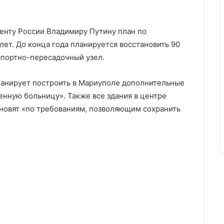
енту России Владимиру Путину план по
ет. До конца года планируется восстановить 90
спортно-пересадочный узел.
ланирует построить в Мариуполе дополнительные
енную больницу». Также все здания в центре
ановят «по требованиям, позволяющим сохранить