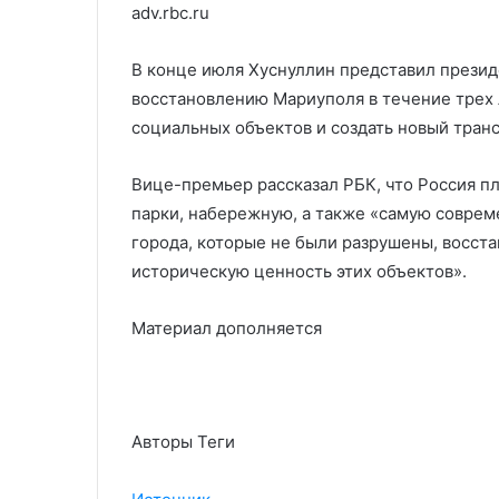
adv.rbc.ru
В конце июля Хуснуллин представил презид
восстановлению Мариуполя в течение трех л
социальных объектов и создать новый тран
Вице-премьер рассказал РБК, что Россия п
парки, набережную, а также «самую соврем
города, которые не были разрушены, восст
историческую ценность этих объектов».
Материал дополняется
Авторы Теги