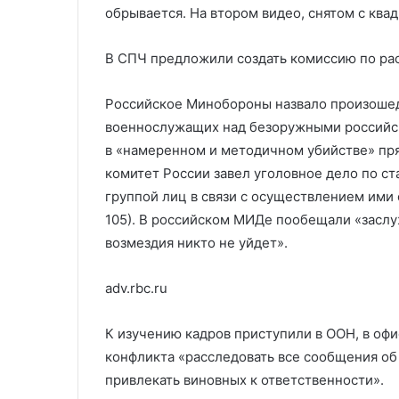
обрывается. На втором видео, снятом с квад
В СПЧ предложили создать комиссию по р
Российское Минобороны назвало произошед
военнослужащих над безоружными российс
в «намеренном и методичном убийстве» пр
комитет России завел уголовное дело по ст
группой лиц в связи с осуществлением ими сл
105). В российском МИДе пообещали «заслу
возмездия никто не уйдет».
adv.rbc.ru
К изучению кадров приступили в ООН, в офи
конфликта «расследовать все сообщения об
привлекать виновных к ответственности».