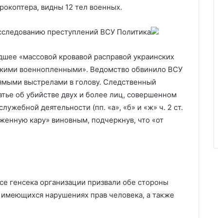
рокоптера, видны 12 тел военных.
асследованию преступлений ВСУ
Политика
шее «массовой кровавой расправой украинских
кими военнопленными». Ведомство обвинило ВСУ
ямыми выстрелами в голову. Следственный
атье об убийстве двух и более лиц, совершенном
ужебной деятельности (пп. «а», «б» и «ж» ч. 2 ст.
женную кару» виновным, подчеркнув, что «от
се генсека организации призвали обе стороны
 имеющихся нарушениях прав человека, а также