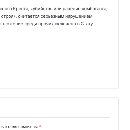
ного Креста, «убийство или ранение комбатанта,
 строя», считается серьезным нарушением
положение среди прочих включено в Статут
ьные поля помечены
*