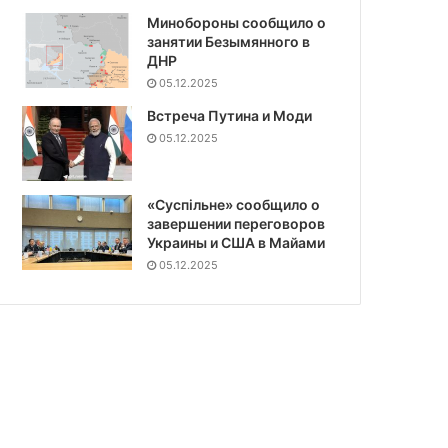
Минобороны сообщило о
занятии Безымянного в
ДНР
05.12.2025
Встреча Путина и Моди
05.12.2025
«Суспiльне» сообщило о
завершении переговоров
Украины и США в Майами
05.12.2025