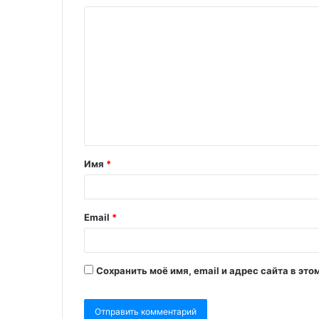
Имя
*
Email
*
Сохранить моё имя, email и адрес сайта в э