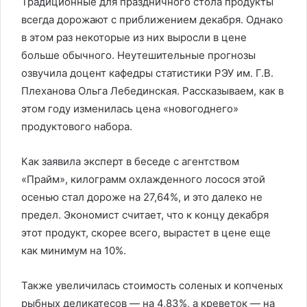
Традиционные для праздничного стола продукты
всегда дорожают с приближением декабря. Однако
в этом раз некоторые из них выросли в цене
больше обычного. Неутешительные прогнозы
озвучила доцент кафедры статистики РЭУ им. Г.В.
Плеханова Ольга Лебединская. Рассказываем, как в
этом году изменилась цена «новогоднего»
продуктового набора.
Как заявила эксперт в беседе с агентством
«Прайм», килограмм охлажденного лосося этой
осенью стал дороже на 27,64%, и это далеко не
предел. Экономист считает, что к концу декабря
этот продукт, скорее всего, вырастет в цене еще
как минимум на 10%.
Также увеличилась стоимость соленых и копченых
рыбных деликатесов — на 4,83%, а креветок — на