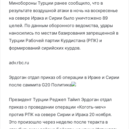
Минобороны Турции ранее сообщило, что в
результате воздушной атаки в ночь на воскресенье
на севере Ирака и Сирии было уничтожено 89
целей. По данным оборонного ведомства, удары
наносились по местам базирования запрещенной в
Турции Рабочей партии Курдистана (РПК) и
формирований сирийских курдов.
adv.rbc.ru
Эрдоган отдал приказ об операции в Ираке и Сирии
после саммита G20
Политика
Президент Турции Реджеп Тайип Эрдоган отдал
приказ о проведении операции «Коготь-меч»
против РПК на севере Сирии и Ирака 20 ноября.
Это произошло через неделю после теракта в