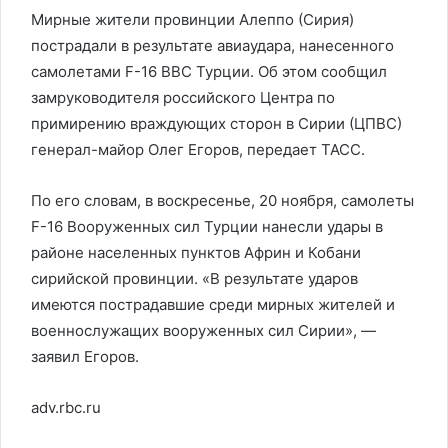
Мирные жители провинции Алеппо (Сирия)
пострадали в результате авиаудара, нанесенного
самолетами F-16 ВВС Турции. Об этом сообщил
замруководителя российского Центра по
примирению враждующих сторон в Сирии (ЦПВС)
генерал-майор Олег Егоров, передает ТАСС.
По его словам, в воскресенье, 20 ноября, самолеты
F-16 Вооруженных сил Турции нанесли удары в
районе населенных пунктов Африн и Кобани
сирийской провинции. «В результате ударов
имеются пострадавшие среди мирных жителей и
военнослужащих вооруженных сил Сирии», —
заявил Егоров.
adv.rbc.ru