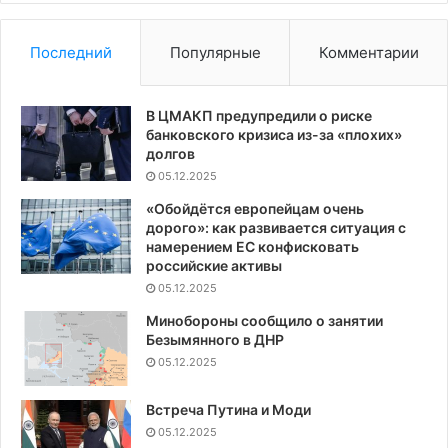
Последний
Популярные
Комментарии
В ЦМАКП предупредили о риске
банковского кризиса из-за «плохих»
долгов
05.12.2025
«Обойдётся европейцам очень
дорого»: как развивается ситуация с
намерением ЕС конфисковать
российские активы
05.12.2025
Минобороны сообщило о занятии
Безымянного в ДНР
05.12.2025
Встреча Путина и Моди
05.12.2025