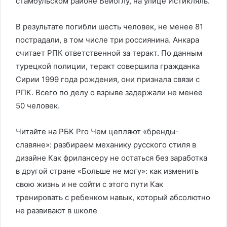
стамбульском районе Бейоглу, на улице Истикляль.
В результате погибли шесть человек, не менее 81
пострадали, в том числе три россиянина. Анкара
считает РПК ответственной за теракт. По данным
турецкой полиции, теракт совершила гражданка
Сирии 1999 года рождения, они признала связи с
РПК. Всего по делу о взрыве задержали не менее
50 человек.
Читайте на РБК Pro Чем цепляют «бренды-
славяне»: разбираем механику русского стиля в
дизайне Как фрилансеру не остаться без заработка
в другой стране «Больше не могу»: как изменить
свою жизнь и не сойти с этого пути Как
тренировать с ребенком навык, который абсолютно
не развивают в школе