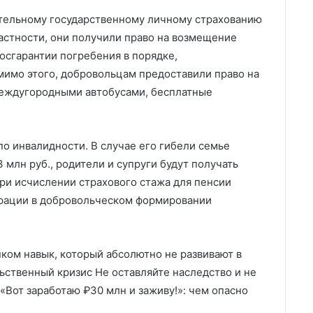
тельному государственному личному страхованию
частности, они получили право на возмещение
госгарантии погребения в порядке,
имо этого, добровольцам предоставили право на
междугородными автобусами, бесплатные
о инвалидности. В случае его гибели семье
млн руб., родители и супруги будут получать
при исчислении страхового стажа для пенсии
ерации в добровольческом формировании
нком навык, который абсолютно не развивают в
ственный кризис Не оставляйте наследство и не
«Вот заработаю ₽30 млн и заживу!»: чем опасно