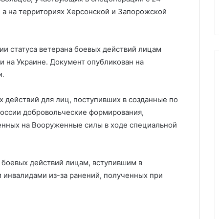
 цене
захвативших корпус студенто
, а на территориях Херсонской и Запорожской
ии статуса ветерана боевых действий лицам
 на Украине. Документ опубликован на
и.
х действий для лиц, поступивших в созданные по
России добровольческие формирования,
нных на Вооруженные силы в ходе специальной
а боевых действий лицам, вступившим в
 инвалидами из-за ранений, полученных при