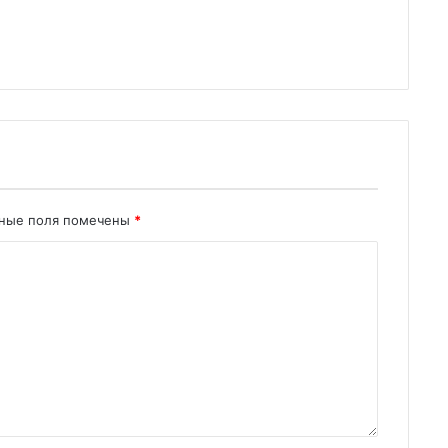
ьные поля помечены
*