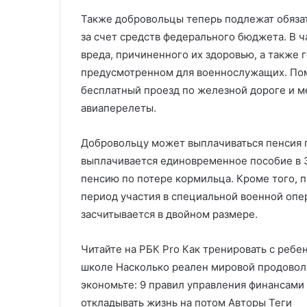
Также добровольцы теперь подлежат обяза
за счет средств федерального бюджета. В 
вреда, причиненного их здоровью, а также 
предусмотренном для военнослужащих. Пом
бесплатный проезд по железной дороге и 
авиаперелеты.
Добровольцу может выплачиваться пенсия п
выплачивается единовременное пособие в 3 
пенсию по потере кормильца. Кроме того, 
период участия в специальной военной оп
засчитывается в двойном размере.
Читайте на РБК Pro Как тренировать с ребе
школе Насколько реален мировой продоволь
экономьте: 9 правил управления финансами 
откладывать жизнь на потом Авторы Теги