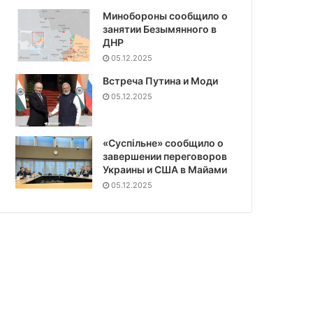
Минобороны сообщило о
занятии Безымянного в
ДНР
05.12.2025
Встреча Путина и Моди
05.12.2025
«Суспiльне» сообщило о
завершении переговоров
Украины и США в Майами
05.12.2025