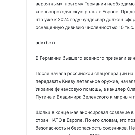
вероятным», поэтому Германии необходимо 
«первопроходческую роль» в Европе. Предс
что уже к 2024 году бундесвер должен сфо
оснащенную дивизию численностью 10 тыс. 
adv.rbc.ru
В Германии бывшего военного признали ви
После начала российской спецоперации на 
передавать Киеву летальное оружие, начал
Украине финансовую помощь, а канцлер Ол
Путина и Владимира Зеленского к мирным 
Шольц в конце мая анонсировал создание в
стран НАТО в Европе. По его словам, это п
безопасность и безопасность союзников. Н