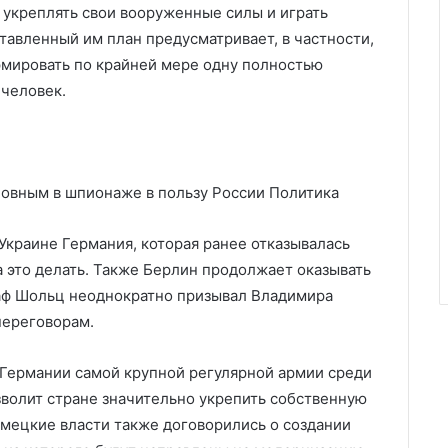
укреплять свои вооруженные силы и играть
тавленный им план предусматривает, в частности,
рмировать по крайней мере одну полностью
человек.
новным в шпионаже в пользу России
Политика
Украине Германия, которая ранее отказывалась
а это делать. Также Берлин продолжает оказывать
аф Шольц неоднократно призывал Владимира
переговорам.
 Германии самой крупной регулярной армии среди
озволит стране значительно укрепить собственную
емецкие власти также договорились о создании