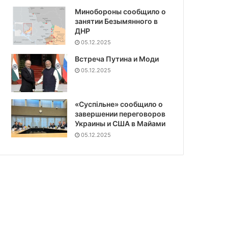
Минобороны сообщило о
занятии Безымянного в
ДНР
05.12.2025
Встреча Путина и Моди
05.12.2025
«Суспiльне» сообщило о
завершении переговоров
Украины и США в Майами
05.12.2025