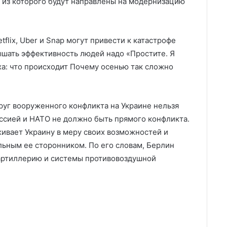
а из которого будут направлены на модернизацию
tflix, Uber и Snap могут привести к катастрофе
вышать эффективность людей надо «Простите. Я
ха: что происходит Почему осенью так сложно
круг вооруженного конфликта на Украине нельзя
ссией и НАТО не должно быть прямого конфликта.
ивает Украину в меру своих возможностей и
ьным ее сторонником. По его словам, Берлин
артиллерию и системы противовоздушной