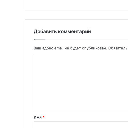
Добавить комментарий
Ваш адрес email не будет опубликован.
Обязател
Имя
*