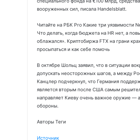
специального фонда на €100 млрд, средств
вооруженных сил, писала Handelsblatt.
Читайте на РБК Pro Какие три уязвимости Ne
Что делать, когда бюджета на HR нет, а по
облажался». Криптобиржа FTX на грани кра
просыпаться и как себе помочь
В октябре Шольц заявил, что в ситуации во
допускать неосторожных шагов, а между Ро
Канцлер подчеркнул, что Германия поддерж
является вторым после США самым решител
направляет Киеву очень важное оружие — 
обороны.
Авторы Теги
Источник