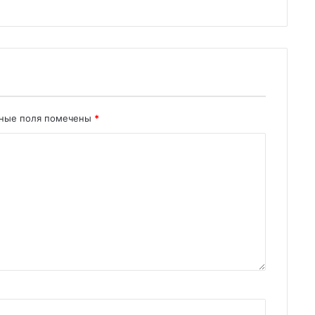
ьные поля помечены
*