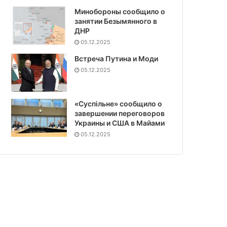
Минобороны сообщило о
занятии Безымянного в
ДНР
05.12.2025
Встреча Путина и Моди
05.12.2025
«Суспiльне» сообщило о
завершении переговоров
Украины и США в Майами
05.12.2025