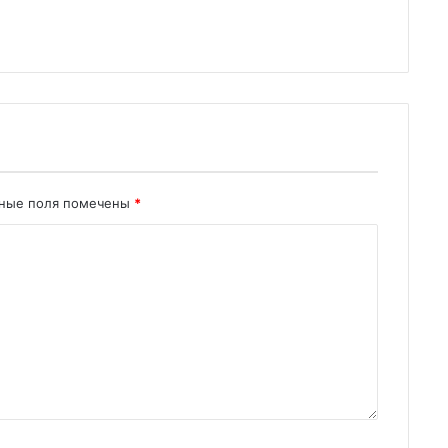
ьные поля помечены
*