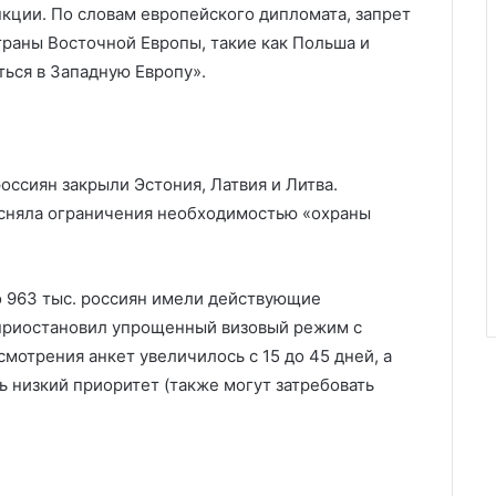
нкции. По словам европейского дипломата, запрет
траны Восточной Европы, такие как Польша и
ться в Западную Европу».
оссиян закрыли Эстония, Латвия и Литва.
сняла ограничения необходимостью «охраны
ло 963 тыс. россиян имели действующие
 приостановил упрощенный визовый режим с
смотрения анкет увеличилось с 15 до 45 дней, а
 низкий приоритет (также могут затребовать