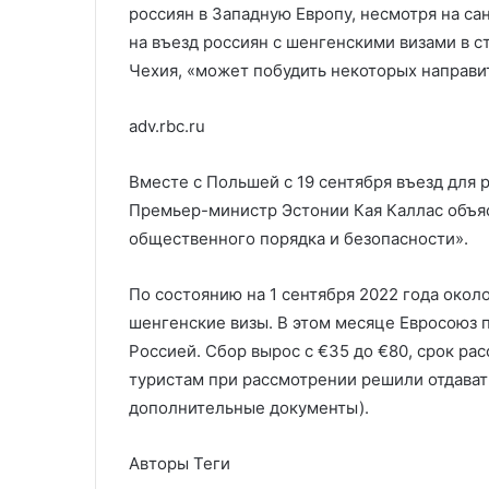
россиян в Западную Европу, несмотря на са
на въезд россиян с шенгенскими визами в с
Чехия, «может побудить некоторых направи
adv.rbc.ru
Вместе с Польшей с 19 сентября въезд для р
Премьер-министр Эстонии Кая Каллас объя
общественного порядка и безопасности».
По состоянию на 1 сентября 2022 года око
шенгенские визы. В этом месяце Евросоюз
Россией. Сбор вырос с €35 до €80, срок рас
туристам при рассмотрении решили отдавать
дополнительные документы).
Авторы Теги