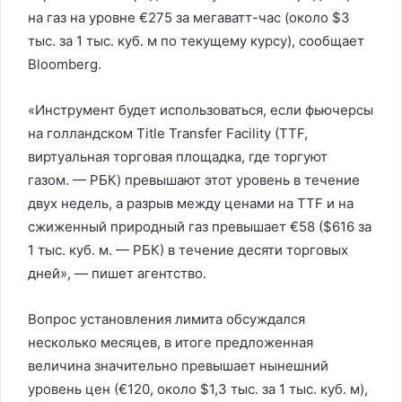
на газ на уровне €275 за мегаватт-час (около $3
тыс. за 1 тыс. куб. м по текущему курсу), сообщает
Bloomberg.
«Инструмент будет использоваться, если фьючерсы
на голландском Title Transfer Facility (TTF,
виртуальная торговая площадка, где торгуют
газом. — РБК) превышают этот уровень в течение
двух недель, а разрыв между ценами на TTF и на
сжиженный природный газ превышает €58 ($616 за
1 тыс. куб. м. — РБК) в течение десяти торговых
дней», — пишет агентство.
Вопрос установления лимита обсуждался
несколько месяцев, в итоге предложенная
величина значительно превышает нынешний
уровень цен (€120, около $1,3 тыс. за 1 тыс. куб. м),