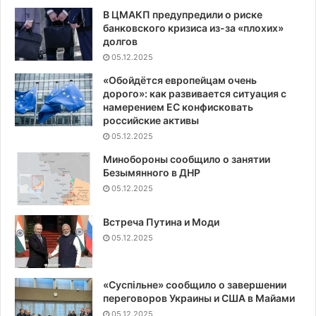
В ЦМАКП предупредили о риске
банковского кризиса из-за «плохих»
долгов
05.12.2025
«Обойдётся европейцам очень
дорого»: как развивается ситуация с
намерением ЕС конфисковать
российские активы
05.12.2025
Минобороны сообщило о занятии
Безымянного в ДНР
05.12.2025
Встреча Путина и Моди
05.12.2025
«Суспiльне» сообщило о завершении
переговоров Украины и США в Майами
05.12.2025