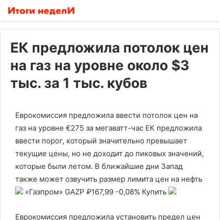
ЕК предложила потолок цен
на газ на уровне около $3
тыс. за 1 тыс. кубов
Еврокомиссия предложила ввести потолок цен на
газ на уровне €275 за мегаватт-час
ЕК предложила
ввести порог, который значительно превышает
текущие цены, но не доходит до пиковых значений,
которые были летом. В ближайшие дни Запад
также может озвучить размер лимита цен на нефть
«Газпром»
GAZP
₽167,99
-0,08%
Купить
Еврокомиссия предложила установить предел цен