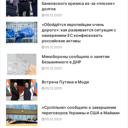
банковского кризиса из-за «плохих»
долгов
05.12.2025
«Обойдётся европейцам очень
дорого»: как развивается ситуация с
намерением ЕС конфисковать
российские активы
05.12.2025
Минобороны сообщило о занятии
Безымянного в ДНР
05.12.2025
Встреча Путина и Моди
05.12.2025
«Суспiльне» сообщило о завершении
переговоров Украины и США в Майами
05.12.2025