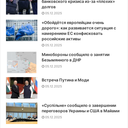
банковского кризиса из-за «плохих»
долгов
05.12.2025
«Обойдётся европейцам очень
дорого»: как развивается ситуация с
намерением ЕС конфисковать
российские активы
05.12.2025
Минобороны сообщило о занятии
Безымянного в ДНР
05.12.2025
Встреча Путина и Моди
05.12.2025
«Суспiльне» сообщило о завершении
переговоров Украины и США в Майами
05.12.2025