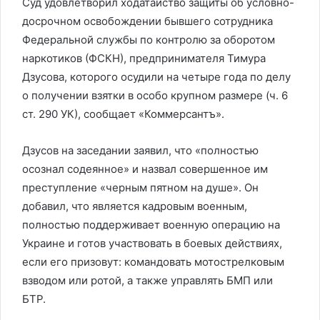
Суд удовлетворил ходатайство защиты об условно-
досрочном освобождении бывшего сотрудника
Федеральной службы по контролю за оборотом
наркотиков (ФСКН), предпринимателя Тимура
Дзусова, которого осудили на четыре года по делу
о получении взятки в особо крупном размере (ч. 6
ст. 290 УК), сообщает «Коммерсантъ».
Дзусов на заседании заявил, что «полностью
осознал содеянное» и назвал совершенное им
преступление «черным пятном на душе». Он
добавил, что является кадровым военным,
полностью поддерживает военную операцию на
Украине и готов участвовать в боевых действиях,
если его призовут: командовать мотострелковым
взводом или ротой, а также управлять БМП или
БТР.