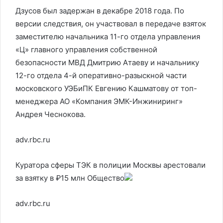
Дзусов был задержан в декабре 2018 года. По
версии следствия, он участвовал в передаче взяток
заместителю начальника 11-го отдела управления
«Ц» главного управления собственной
безопасности МВД Дмитрию Атаеву и начальнику
12-го отдела 4-й оперативно-разыскной части
московского УЭБиПК Евгению Кашматову от топ-
менеджера АО «Компания ЭМК-Инжиниринг»
Андрея Чеснокова.
adv.rbc.ru
Куратора сферы ТЭК в полиции Москвы арестовали
за взятку в ₽15 млн
Общество
adv.rbc.ru