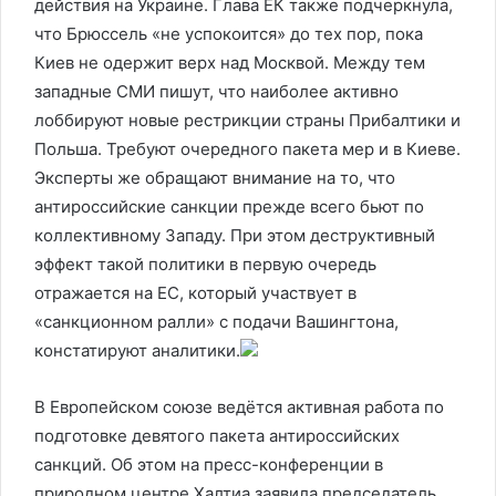
действия на Украине. Глава ЕК также подчеркнула,
что Брюссель «не успокоится» до тех пор, пока
Киев не одержит верх над Москвой. Между тем
западные СМИ пишут, что наиболее активно
лоббируют новые рестрикции страны Прибалтики и
Польша. Требуют очередного пакета мер и в Киеве.
Эксперты же обращают внимание на то, что
антироссийские санкции прежде всего бьют по
коллективному Западу. При этом деструктивный
эффект такой политики в первую очередь
отражается на ЕС, который участвует в
«санкционном ралли» с подачи Вашингтона,
констатируют аналитики.
В Европейском союзе ведётся активная работа по
подготовке девятого пакета антироссийских
санкций. Об этом на пресс-конференции в
природном центре Халтиа заявила председатель