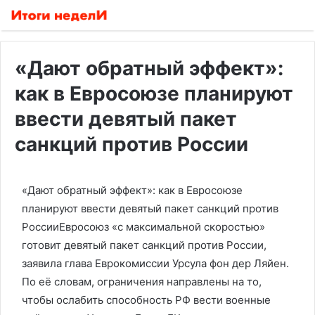
«Дают обратный эффект»:
как в Евросоюзе планируют
ввести девятый пакет
санкций против России
«Дают обратный эффект»: как в Евросоюзе
планируют ввести девятый пакет санкций против
РоссииЕвросоюз «с максимальной скоростью»
готовит девятый пакет санкций против России,
заявила глава Еврокомиссии Урсула фон дер Ляйен.
По её словам, ограничения направлены на то,
чтобы ослабить способность РФ вести военные