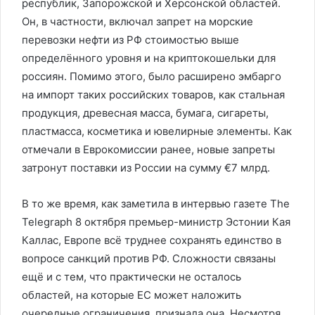
республик, Запорожской и Херсонской областей.
Он, в частности, включал запрет на морские
перевозки нефти из РФ стоимостью выше
определённого уровня и на криптокошельки для
россиян. Помимо этого, было расширено эмбарго
на импорт таких российских товаров, как стальная
продукция, древесная масса, бумага, сигареты,
пластмасса, косметика и ювелирные элементы. Как
отмечали в Еврокомиссии ранее, новые запреты
затронут поставки из России на сумму €7 млрд.
В то же время, как заметила в интервью газете The
Telegraph 8 октября премьер-министр Эстонии Кая
Каллас, Европе всё труднее сохранять единство в
вопросе санкций против РФ. Сложности связаны
ещё и с тем, что практически не осталось
областей, на которые ЕС может наложить
очередные ограничения, признала она. Несмотря