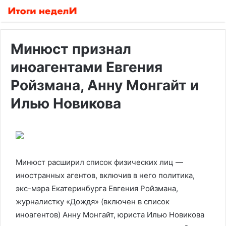
Минюст признал
иноагентами Евгения
Ройзмана, Анну Монгайт и
Илью Новикова
Минюст расширил список физических лиц —
иностранных агентов, включив в него политика,
экс-мэра Екатеринбурга Евгения Ройзмана,
журналистку «Дождя» (включен в список
иноагентов) Анну Монгайт, юриста Илью Новикова