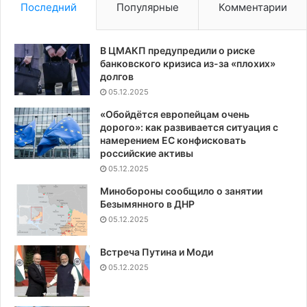
Последний
Популярные
Комментарии
В ЦМАКП предупредили о риске
банковского кризиса из-за «плохих»
долгов
05.12.2025
«Обойдётся европейцам очень
дорого»: как развивается ситуация с
намерением ЕС конфисковать
российские активы
05.12.2025
Минобороны сообщило о занятии
Безымянного в ДНР
05.12.2025
Встреча Путина и Моди
05.12.2025