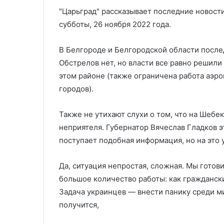
против миграц
против
"Царьград" рассказывает последние новости
миграции
субботы, 26 ноября 2022 года.
В Белгороде и Белгородской области после
Обстрелов нет, но власти все равно решили
этом районе (также ограничена работа аэро
городов).
Также не утихают слухи о том, что на Шебе
неприятеля. Губернатор Вячеслав Гладков э
поступает подобная информация, но на это 
Да, ситуация непростая, сложная. Мы готов
большое количество работы: как граждански
Задача украинцев — внести панику среди мир
получится,