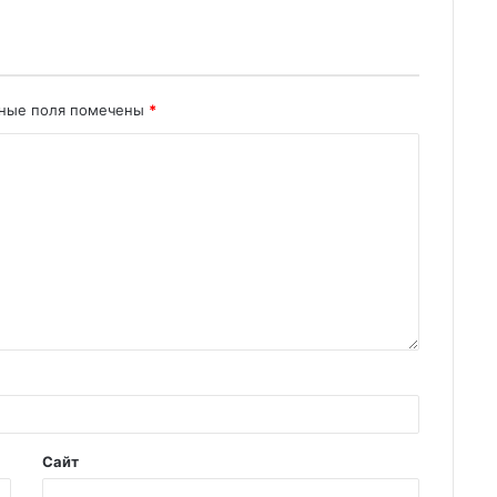
ьные поля помечены
*
Сайт