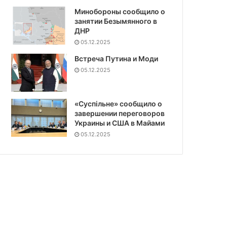
Минобороны сообщило о
занятии Безымянного в
ДНР
05.12.2025
Встреча Путина и Моди
05.12.2025
«Суспiльне» сообщило о
завершении переговоров
Украины и США в Майами
05.12.2025