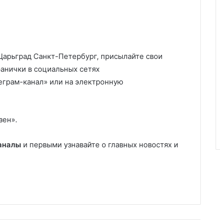
 Царьград Санкт-Петербург, присылайте свои
ранички в социальных сетях
леграм-канал» или на электронную
зен».
аналы
и первыми узнавайте о главных новостях и