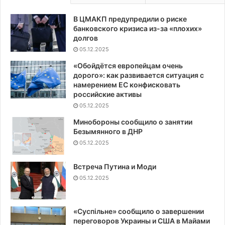
В ЦМАКП предупредили о риске
банковского кризиса из-за «плохих»
долгов
05.12.2025
«Обойдётся европейцам очень
дорого»: как развивается ситуация с
намерением ЕС конфисковать
российские активы
05.12.2025
Минобороны сообщило о занятии
Безымянного в ДНР
05.12.2025
Встреча Путина и Моди
05.12.2025
«Суспiльне» сообщило о завершении
переговоров Украины и США в Майами