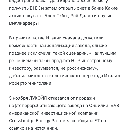
видеотренировка Где в Европе россияне могут
получить ВНЖ и затем открыть счет в банке Какие
акции покупают Билл Гейтс, Рэй Далио и другие
миллиардеры
В правительстве Италии сначала допустили
возможность национализации завода, однако
позднее исключили такой сценарий. «Наилучшим
решением была бы продажа НПЗ иностранному
инвестору, разумеется, не российскому», —
добавил министр экологического перехода Италии
Роберто Чинголани.
5 ноября ЛУКОЙЛ отказался от продажи
нефтеперерабатывающего завода на Сицилии ISAB
американской инвестиционной компании
Crossbridge Energy Partners, сообщила FT со
ссылкой на источники.