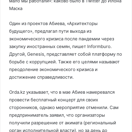
мало мы работали»: каково было в Twitter до Илона
Маска
Один из проектов Абиева, «Архитекторы
будущего», предлагал пути выхода из
экономического кризиса после пандемии через
закупку иностранных семян, пишет Informburo.
Другой, Genesis, представляет собой платформу по
борьбе с коррупцией. Также его целями называют
преодоление экономического кризиса и
достижение справедливости.
Orda.kz указывает, что в мае Абиев намеревался
провести бесплатный концерт для своих
сторонников, однако мероприятие отменили. Сам
предприниматель заявил, что организаторы
получили разрешение от акимата (региональный
орган исполнительной власти), но за день до