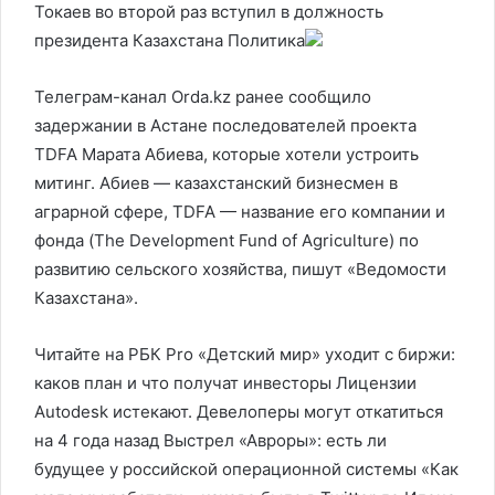
Токаев во второй раз вступил в должность
президента Казахстана
Политика
Телеграм-канал Orda.kz ранее сообщило
задержании в Астане последователей проекта
TDFA Марата Абиева, которые хотели устроить
митинг. Абиев — казахстанский бизнесмен в
аграрной сфере, TDFA — название его компании и
фонда (The Development Fund of Agriculture) по
развитию сельского хозяйства, пишут «Ведомости
Казахстана».
Читайте на РБК Pro «Детский мир» уходит с биржи:
каков план и что получат инвесторы Лицензии
Autodesk истекают. Девелоперы могут откатиться
на 4 года назад Выстрел «Авроры»: есть ли
будущее у российской операционной системы «Как