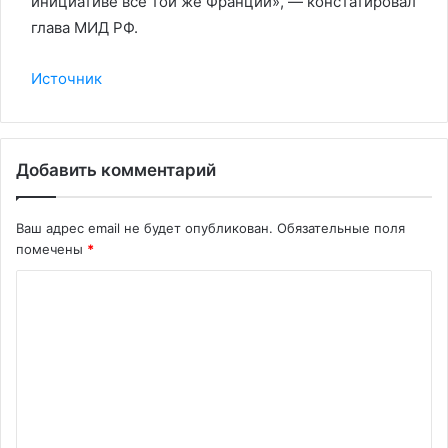
инициативе всё той же Франции», — констатировал
глава МИД РФ.
Источник
Добавить комментарий
Ваш адрес email не будет опубликован.
Обязательные поля
помечены
*