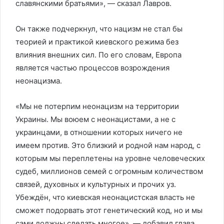
славянскими братьями», — сказал Лавров.
Он также подчеркнул, что нацизм не стал бы
теорией и практикой киевского режима без
влияния внешних сил. По его словам, Европа
является частью процессов возрождения
неонацизма.
«Мы не потерпим неонацизм на территории
Украины. Мы воюем с неонацистами, а не с
украинцами, в отношении которых ничего не
имеем против. Это близкий и родной нам народ, с
которым мы переплетены на уровне человеческих
судеб, миллионов семей с огромным количеством
связей, духовных и культурных и прочих уз.
Убеждён, что киевская неонацистская власть не
сможет подорвать этот генетический код, но и мы
сами должны сделать многое», — добавил глава