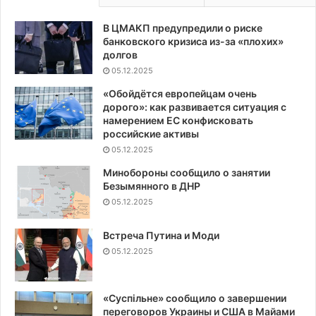
В ЦМАКП предупредили о риске
банковского кризиса из-за «плохих»
долгов
05.12.2025
«Обойдётся европейцам очень
дорого»: как развивается ситуация с
намерением ЕС конфисковать
российские активы
05.12.2025
Минобороны сообщило о занятии
Безымянного в ДНР
05.12.2025
Встреча Путина и Моди
05.12.2025
«Суспiльне» сообщило о завершении
переговоров Украины и США в Майами