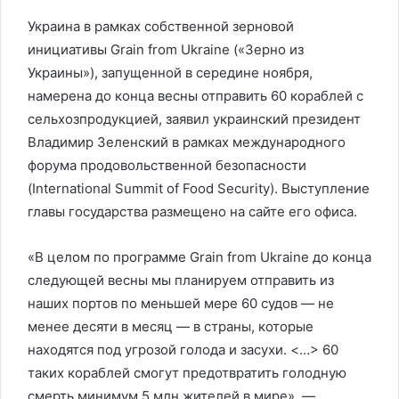
Украина в рамках собственной зерновой
инициативы Grain from Ukraine («Зерно из
Украины»), запущенной в середине ноября,
намерена до конца весны отправить 60 кораблей с
сельхозпродукцией, заявил украинский президент
Владимир Зеленский в рамках международного
форума продовольственной безопасности
(International Summit of Food Security). Выступление
главы государства размещено на сайте его офиса.
«В целом по программе Grain from Ukraine до конца
следующей весны мы планируем отправить из
наших портов по меньшей мере 60 судов — не
менее десяти в месяц — в страны, которые
находятся под угрозой голода и засухи. <…> 60
таких кораблей смогут предотвратить голодную
смерть минимум 5 млн жителей в мире», —