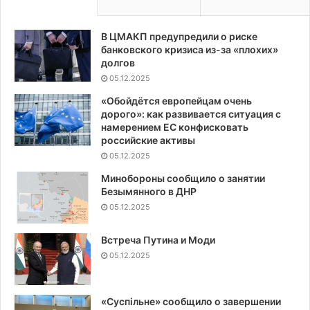
В ЦМАКП предупредили о риске
банковского кризиса из-за «плохих»
долгов
05.12.2025
«Обойдётся европейцам очень
дорого»: как развивается ситуация с
намерением ЕС конфисковать
российские активы
05.12.2025
Минобороны сообщило о занятии
Безымянного в ДНР
05.12.2025
Встреча Путина и Моди
05.12.2025
«Суспiльне» сообщило о завершении