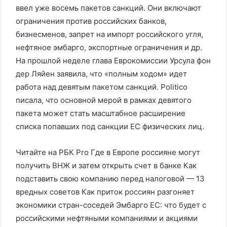
ввел уже восемь пакетов санкций. Они включают
ограничения против российских банков,
бизнесменов, запрет на импорт российского угля,
нефтяное эмбарго, экспортные ограничения и др.
На прошлой неделе глава Еврокомиссии Урсула фон
дер Ляйен заявила, что «полным ходом» идет
работа над девятым пакетом санкций. Politico
писала, что основной мерой в рамках девятого
пакета может стать масштабное расширение
списка попавших под санкции ЕС физических лиц.
Читайте на РБК Pro Где в Европе россияне могут
получить ВНЖ и затем открыть счет в банке Как
подставить свою компанию перед налоговой — 13
вредных советов Как приток россиян разгоняет
экономики стран-соседей Эмбарго ЕС: что будет с
российскими нефтяными компаниями и акциями