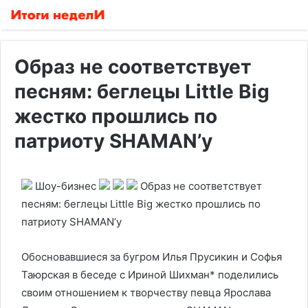
Образ не соответствует
песням: беглецы Little Big
жестко прошлись по
патриоту SHAMAN’у
Шоу-бизнес
Образ не соответствует
песням: беглецы Little Big жестко прошлись по
патриоту SHAMAN’у
Обосновавшиеся за бугром Илья Прусикин и Софья
Таюрская в беседе с Ириной Шихман* поделились
своим отношением к творчеству певца Ярослава