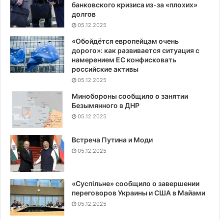
банковского кризиса из-за «плохих»
долгов
05.12.2025
«Обойдётся европейцам очень
дорого»: как развивается ситуация с
намерением ЕС конфисковать
российские активы
05.12.2025
Минобороны сообщило о занятии
Безымянного в ДНР
05.12.2025
Встреча Путина и Моди
05.12.2025
«Суспiльне» сообщило о завершении
переговоров Украины и США в Майами
05.12.2025