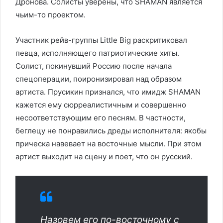
Дронова. Солисты уверены, что SHAMAN является
чьим-то проектом.
Участник рейв-группы Little Big раскритиковал
певца, исполняющего патриотические хиты.
Солист, покинувший Россию после начала
спецоперации, поиронизировал над образом
артиста. Прусикин признался, что имидж SHAMAN
кажется ему сюрреалистичным и совершенно
несоответствующим его песням. В частности,
беглецу не понравились дреды исполнителя: якобы
прическа навевает на восточные мысли. При этом
артист выходит на сцену и поет, что он русский.
Назовем его по-восточному с