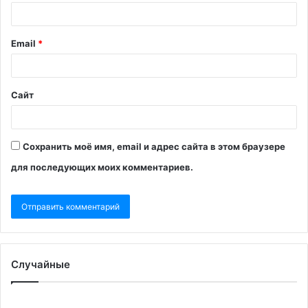
Email
*
Сайт
Сохранить моё имя, email и адрес сайта в этом браузере
для последующих моих комментариев.
Случайные
В
В