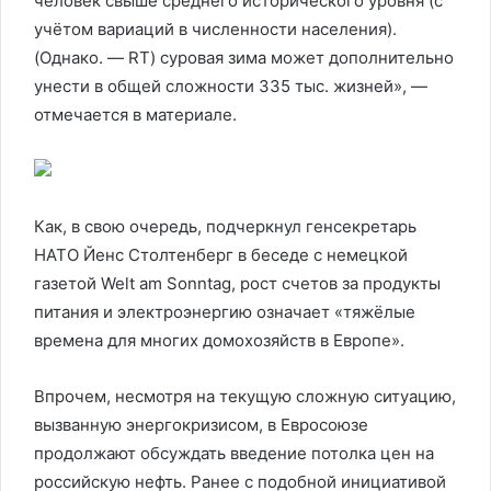
человек свыше среднего исторического уровня (с
учётом вариаций в численности населения).
(Однако. — RT) суровая зима может дополнительно
унести в общей сложности 335 тыс. жизней», —
отмечается в материале.
Как, в свою очередь, подчеркнул генсекретарь
НАТО Йенс Столтенберг в беседе с немецкой
газетой Welt am Sonntag, рост счетов за продукты
питания и электроэнергию означает «тяжёлые
времена для многих домохозяйств в Европе».
Впрочем, несмотря на текущую сложную ситуацию,
вызванную энергокризисом, в Евросоюзе
продолжают обсуждать введение потолка цен на
российскую нефть. Ранее с подобной инициативой