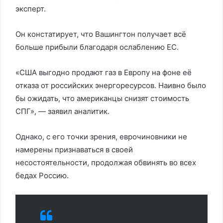
эксперт.
Он констатирует, что Вашингтон получает всё
больше прибыли благодаря ослаблению ЕС.
«США выгодно продают газ в Европу на фоне её
отказа от российских энергоресурсов. Наивно было
бы ожидать, что американцы снизят стоимость
СПГ», — заявил аналитик.
Однако, с его точки зрения, еврочиновники не
намерены признаваться в своей
несостоятельности, продолжая обвинять во всех
бедах Россию.