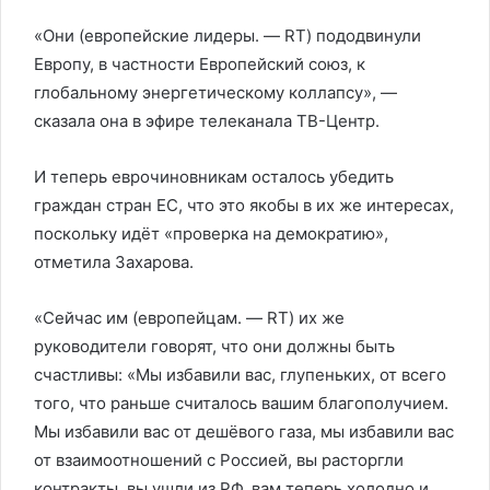
«Они (европейские лидеры. — RT) пододвинули
Европу, в частности Европейский союз, к
глобальному энергетическому коллапсу», —
сказала она в эфире телеканала ТВ-Центр.
И теперь еврочиновникам осталось убедить
граждан стран ЕС, что это якобы в их же интересах,
поскольку идёт «проверка на демократию»,
отметила Захарова.
«Сейчас им (европейцам. — RT) их же
руководители говорят, что они должны быть
счастливы: «Мы избавили вас, глупеньких, от всего
того, что раньше считалось вашим благополучием.
Мы избавили вас от дешёвого газа, мы избавили вас
от взаимоотношений с Россией, вы расторгли
контракты, вы ушли из РФ, вам теперь холодно и