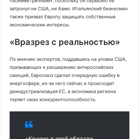
«асимметричным», поскольку он серьёзно не
затронул ни США, ни Азию. Итальянский бизнесмен
также призвал Европу защищать собственные
экономические интересы.
«Вразрез с реальностью»
По мнению экспертов, поддавшись на уловки США,
призывающих к расширению антироссийских
санкций, Евросоюз сделал очередную ошибку в
энергосфере, из-за чего сейчас и происходит
деиндустриализация ЕС, а экономика региона
теряет свою конкурентоспособность.
«Кризис в этой области