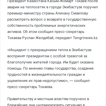
Президент Казахстана Касым-Жомарт Токаев после
аварии на теплосетях в городе Экибастузе поручил
премьер-министру страны Алихану Смаилову
рассмотреть вопрос о возврате в государственную
собственность проблемных энергетических
активов. Об этом сообщил пресс-секретарь
Токаева Руслан Желдибай, передает Tengrinews.kz.
«Инцидент с прекращением тепла в Экибастузе
воспринят президентом с особой тревогой за
благополучие жителей города. Им будет оказана
помощь. По мнению главы государства, создание
трудностей в жизнедеятельности граждан и
ущемление их прав недопустимо», — сообщил
пресс-секретарь Токаева.
Правительству и местным властям поручено в
ближайшие дни «нормализовать ситуацию в