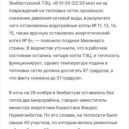
Экибастузской ТЭЦ. «В 01:30 (22:30 мск) из-за
повреждений на тепловых сетях произошло
снижение давления сетевой воды, в результате
чего остановлены водогрейные котлы № 11, 13, 14,
15, также вручную остановлен энергетический
котел № 8», — пояснило позднее Минэнерго
страны. В ведомстве уточнили, что в рабочем
состоянии остались четыре котла ТЭЦ, и теплосеть
функционирует, однако температура подачи в
тепловых сетях должна достигать 87 градусов, а
«по факту снижена до 51 градуса».
В ночь на 28 ноября в Экибастузе оставались без
тепла два микрорайона, говорил заместитель
министра энергетики Казахстана Жандос
Нурмаганбетов. По его словам, на теплосети было
свыше 40 участков, по которым велись ремонтные