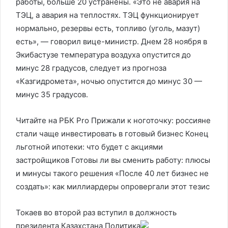
работы, больше 20 устранены. «Это не авария на
ТЭЦ, а авария на теплостях. ТЭЦ функционирует
нормально, резервы есть, топливо (уголь, мазут)
есть», — говорил вице-министр. Днем 28 ноября в
Экибастузе температура воздуха опустится до
минус 28 градусов, следует из прогноза
«Казгидромета», ночью опустится до минус 30 —
минус 35 градусов.
Читайте на РБК Pro Прижали к ноготочку: россияне
стали чаще инвестировать в готовый бизнес Конец
льготной ипотеки: что будет с акциями
застройщиков Готовы ли вы сменить работу: плюсы
и минусы такого решения «После 40 лет бизнес не
создать»: как миллиардеры опровергали этот тезис
Токаев во второй раз вступил в должность
президента Казахстана
Политика