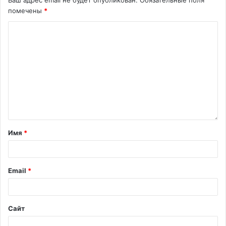
Ваш адрес email не будет опубликован.
Обязательные поля
помечены
*
Имя
*
Email
*
Сайт